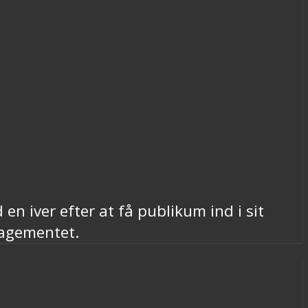
n iver efter at få publikum ind i sit
gagementet.