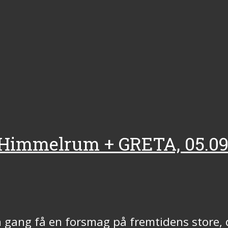
 + Himmelrum + GRETA, 05.0
n gang få en forsmag på fremtidens store,