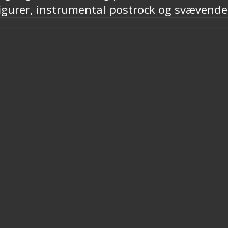
igurer, instrumental postrock og svævend