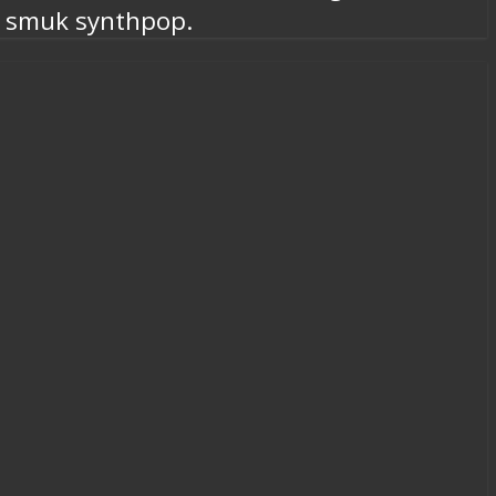
e smuk synthpop.