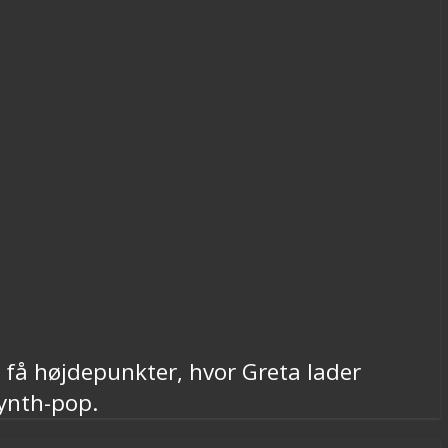
 få højdepunkter, hvor Greta lader
synth-pop.