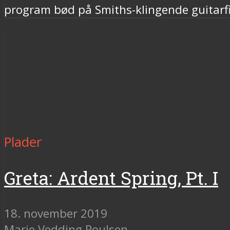
program bød på Smiths-klingende guitarf
Plader
Greta: Ardent Spring, Pt. I
18. november 2019
Marie Vedding Poulsen