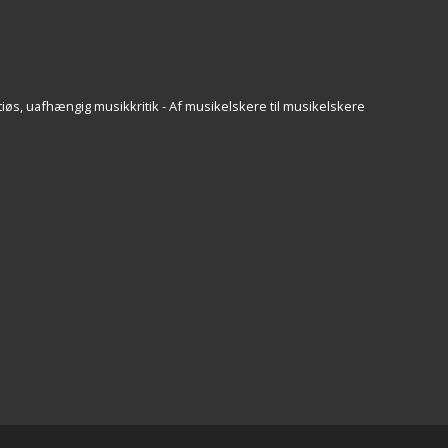
iøs, uafhængig musikkritik - Af musikelskere til musikelskere