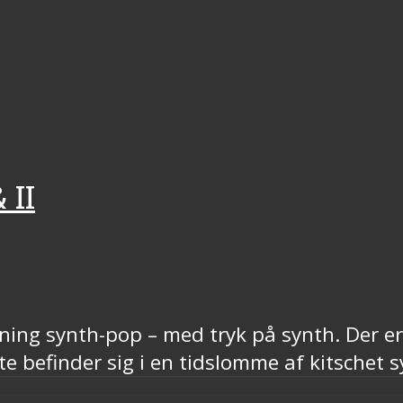
 II
ning synth-pop – med tryk på synth. Der er
 befinder sig i en tidslomme af kitschet 