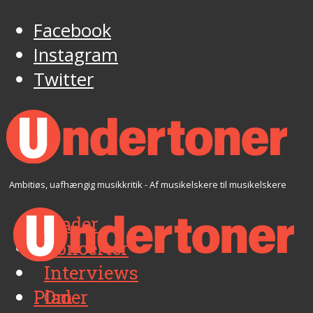
Facebook
Instagram
Twitter
Ambitiøs, uafhængig musikkritik - Af musikelskere til musikelskere
Plader
Koncerter
Interviews
Plader
Om