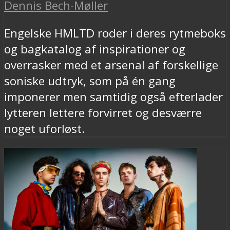
Dennis Bech-Møller
Engelske HMLTD roder i deres rytmeboks
og bagkatalog af inspirationer og
overrasker med et arsenal af forskellige
soniske udtryk, som på én gang
imponerer men samtidig også efterlader
lytteren lettere forvirret og desværre
noget uforløst.