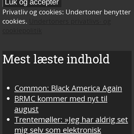
Privatliv og cookies: Undertoner benytter
cookies.
Undertoners privatlivs- og
cookiepolitik
Mest læste indhold
Common: Black America Again
BRMC kommer med nyt til
august
Trentemøller: »Jeg har aldrig set
mig selv som elektronisk