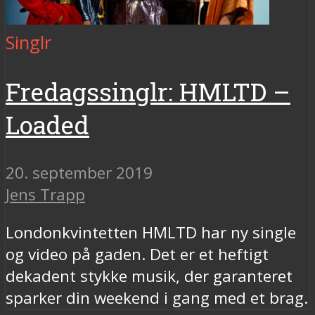
Singlr
Fredagssinglr: HMLTD –
Loaded
20. september 2019
Jens Trapp
Londonkvintetten HMLTD har ny single
og video på gaden. Det er et heftigt
dekadent stykke musik, der garanteret
sparker din weekend i gang med et brag.