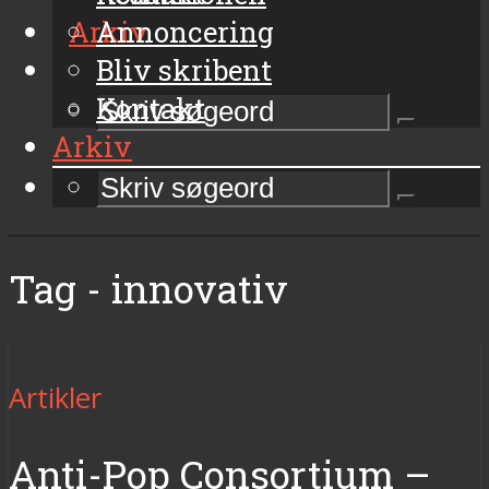
Arkiv
Annoncering
Bliv skribent
Kontakt
Arkiv
Tag - innovativ
Artikler
Anti-Pop Consortium –