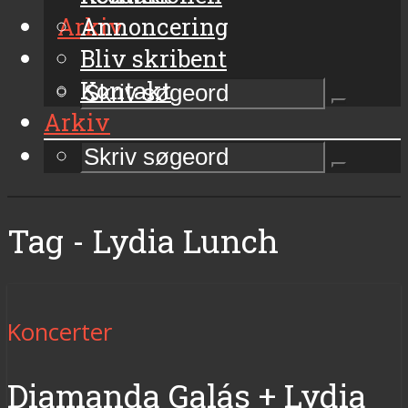
Arkiv
Annoncering
Bliv skribent
Kontakt
Arkiv
Tag - Lydia Lunch
Koncerter
Diamanda Galás + Lydia