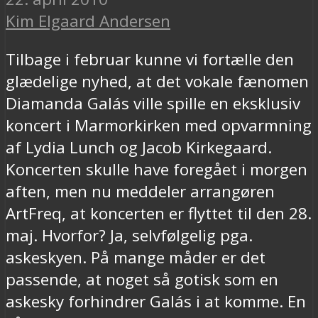
Kim Elgaard Andersen
Tilbage i februar kunne vi fortælle den
glædelige nyhed, at det vokale fænomen
Diamanda Galás ville spille en eksklusiv
koncert i Marmorkirken med opvarmning
af Lydia Lunch og Jacob Kirkegaard.
Koncerten skulle have foregået i morgen
aften, men nu meddeler arrangøren
ArtFreq, at koncerten er flyttet til den 28.
maj. Hvorfor? Ja, selvfølgelig pga.
askeskyen. På mange måder er det
passende, at noget så gotisk som en
askesky forhindrer Galás i at komme. En