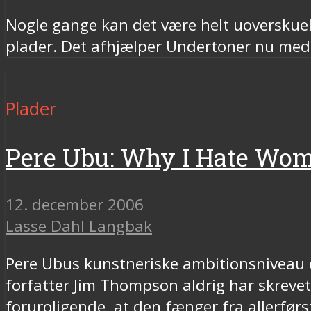
Nogle gange kan det være helt uoverskueli
plader. Det afhjælper Undertoner nu med e
Plader
Pere Ubu: Why I Hate Wo
12. december 2006
Lasse Dahl Langbak
Pere Ubus kunstneriske ambitionsniveau e
forfatter Jim Thompson aldrig har skrevet.
foruroligende, at den fænger fra allerførs