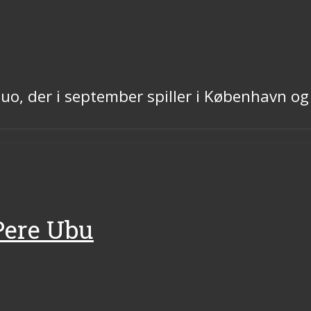
uo, der i september spiller i København o
Pere Ubu