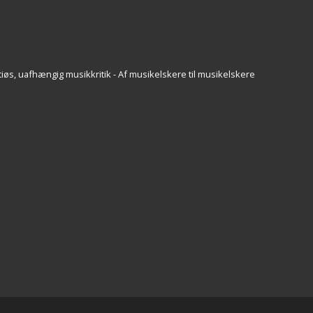
iøs, uafhængig musikkritik - Af musikelskere til musikelskere