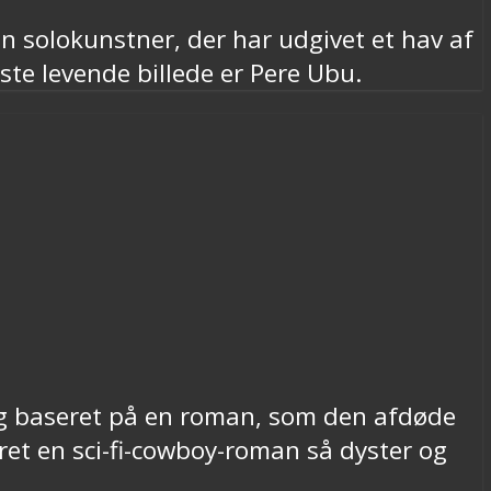
n solokunstner, der har udgivet et hav af
te levende billede er Pere Ubu.
ig baseret på en roman, som den afdøde
æret en sci-fi-cowboy-roman så dyster og