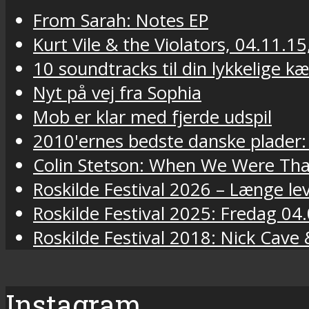
From Sarah: Notes EP
Kurt Vile & the Violators, 04.11.15
10 soundtracks til din lykkelige k
Nyt på vej fra Sophia
Mob er klar med fjerde udspil
2010'ernes bedste danske plader:
Colin Stetson: When We Were Tha
Roskilde Festival 2026 – Længe lev
Roskilde Festival 2025: Fredag 04.
Roskilde Festival 2018: Nick Cav
Instagram