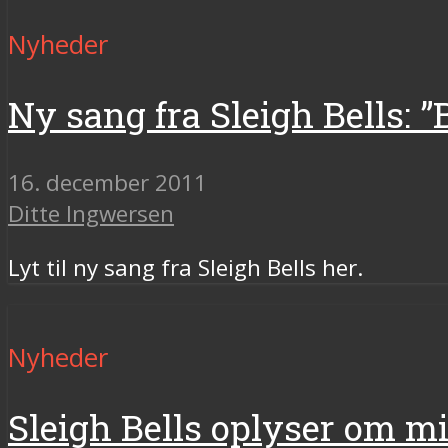
Nyheder
Ny sang fra Sleigh Bells: ”
16. december 2011
Ditte Ingwersen
Lyt til ny sang fra Sleigh Bells her.
Nyheder
Sleigh Bells oplyser om m