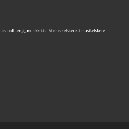
iøs, uafhængig musikkritik - Af musikelskere til musikelskere