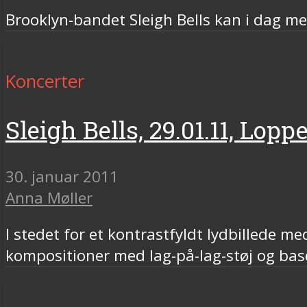
Brooklyn-bandet Sleigh Bells kan i dag me
Koncerter
Sleigh Bells, 29.01.11, Lo
30. januar 2011
Anna Møller
I stedet for et kontrastfyldt lydbillede 
kompositioner med lag-på-lag-støj og ba