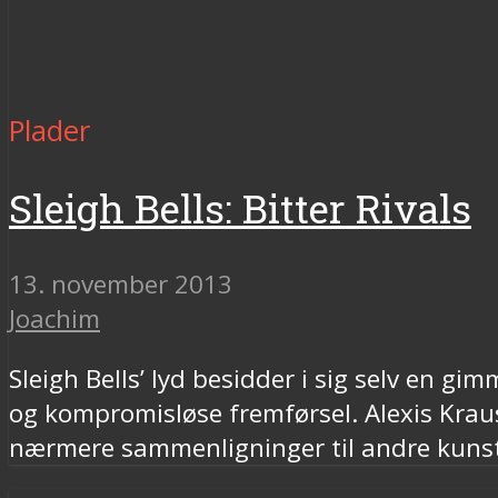
Plader
Sleigh Bells: Bitter Rivals
13. november 2013
Joachim
Sleigh Bells’ lyd besidder i sig selv en gi
og kompromisløse fremførsel. Alexis Kraus
nærmere sammenligninger til andre kuns