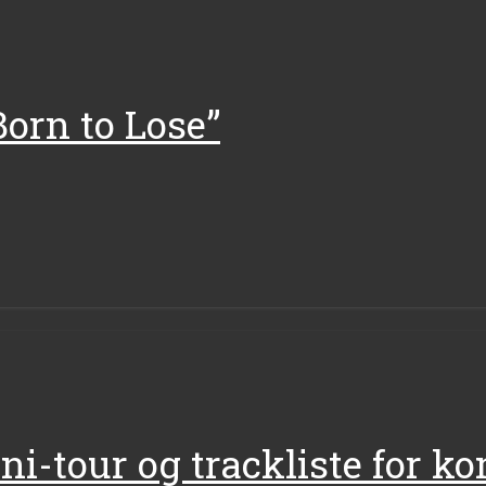
Born to Lose”
ini-tour og trackliste for