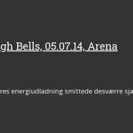
igh Bells, 05.07.14, Arena
deres energiudladning smittede desværre sj