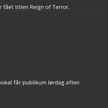
fået titlen Reign of Terror.
pvokal får publikum lørdag aften