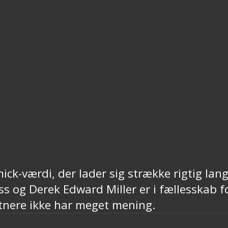
mmick-værdi, der lader sig strække rigtig la
s og Derek Edward Miller er i fællesskab fo
tnere ikke har meget mening.