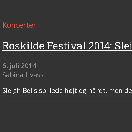
Koncerter
Roskilde Festival 2014: Sle
6. juli 2014
Sabina Hvass
Sleigh Bells spillede højt og hårdt, men 