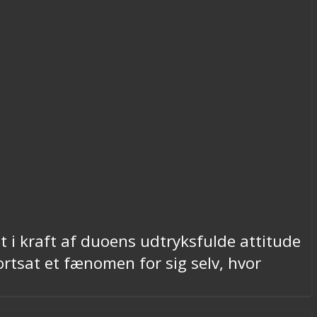
ngt i kraft af duoens udtryksfulde attitude
rtsat et fænomen for sig selv, hvor