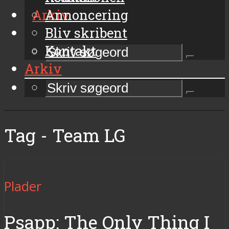
Arkiv
Annoncering
Bliv skribent
Kontakt
Arkiv
Tag - Team LG
Plader
Psapp: The Only Thing I