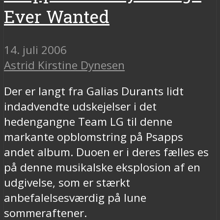
Ever Wanted
14. juli 2006
Astrid Kirstine Dynesen
Der er langt fra Galias Durants lidt
indadvendte udskejelser i det
hedengangne Team LG til denne
markante opblomstring på Psapps
andet album. Duoen er i deres fælles es
på denne musikalske eksplosion af en
udgivelse, som er stærkt
anbefalelsesværdig på lune
sommeraftener.