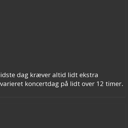
idste dag kræver altid lidt ekstra
arieret koncertdag på lidt over 12 timer.