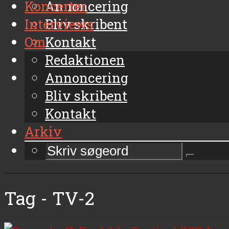
Koncerter
Annoncering
Interviews
Bliv skribent
Om
Kontakt
Arkiv
Redaktionen
Annoncering
Bliv skribent
Kontakt
Arkiv
Tag - TV-2