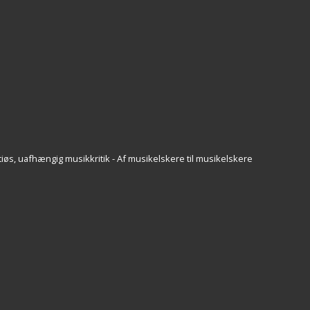
iøs, uafhængig musikkritik - Af musikelskere til musikelskere