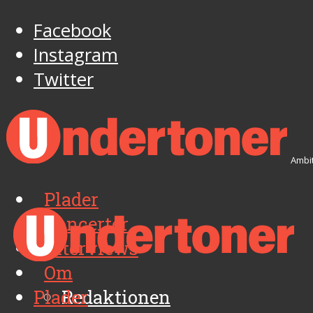
Facebook
Instagram
Twitter
Ambit
Plader
Koncerter
Interviews
Om
Plader
Redaktionen