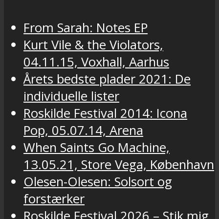
From Sarah: Notes EP
Kurt Vile & the Violators,
04.11.15, Voxhall, Aarhus
Årets bedste plader 2021: De
individuelle lister
Roskilde Festival 2014: Icona
Pop, 05.07.14, Arena
When Saints Go Machine,
13.05.21, Store Vega, København
Olesen-Olesen: Solsort og
forstærker
Roskilde Festival 2026 – Stik mig