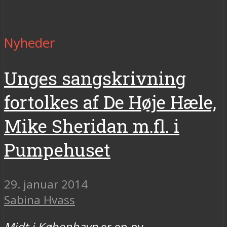
Nyheder
Unges sangskrivning
fortolkes af De Høje Hæle,
Mike Sheridan m.fl. i
Pumpehuset
29. januar 2014
Sabina Hvass
Midt i København
er en ny