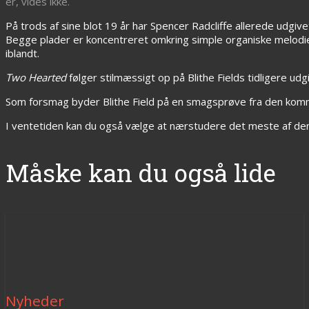
er, vides ikke.
På trods af sine blot 19 år har Spencer Radcliffe allerede udgi
Begge plader er koncentreret omkring simple organiske melodier,
iblandt.
Two Hearted
følger stilmæssigt op på Blithe Fields tidligere u
Som forsmag byder Blithe Field på en smagsprøve fra den kom
I ventetiden kan du også vælge at nærstudere det meste af den
Måske kan du også lide
Nyheder