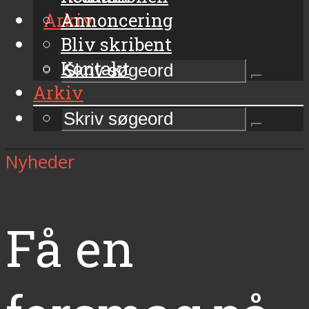
Arkiv
Annoncering
Bliv skribent
Kontakt
Arkiv
Nyheder
Få en