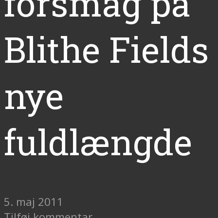
forsmag på
Blithe Fields
nye
fuldlængde
5. maj 2011
Tilføj kommentar