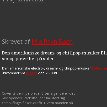
Skrevet af
Mia Ravn Bach
Den amerikanske dream- og chillpop-musiker Blith
smagsprøve her på siden.
Den amerikanske electro-, dream- og chillpop-musiker
Blithe Fie
udkommer via
Waaga
den 28. Juni.
Cover til den nye plade. Efter sigende er det
ikke Spencer Radcliffe, der har iført sig
camouflage-fisker-outfit. Hvem manden så