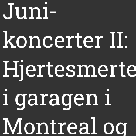
Juni-
koncerter II:
Hjertesmert
i garagen i
Montreal og