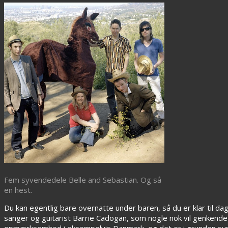
Fem syvendedele Belle and Sebastian. Og så
en hest.
Du kan egentlig bare overnatte under baren, så du er klar til da
sanger og guitarist Barrie Cadogan, som nogle nok vil genkende 
opmærksomhed i eksempelvis Danmark, og det er i grunden sy