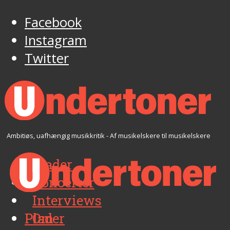
Facebook
Instagram
Twitter
Ambitiøs, uafhængig musikkritik - Af musikelskere til musikelskere
Plader
Koncerter
Interviews
Plader
Om