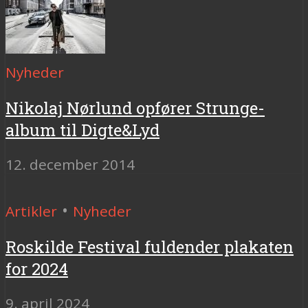
Nyheder
Nikolaj Nørlund opfører Strunge-
album til Digte&Lyd
12. december 2014
•
Artikler
Nyheder
Roskilde Festival fuldender plakaten
for 2024
9. april 2024