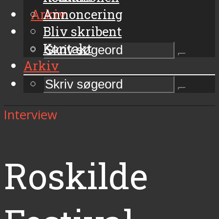
Arkiv
Annoncering
Bliv skribent
Kontakt
Arkiv
Interview
Roskilde