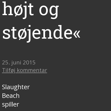
højt og
støjende«
25. juni 2015
Tilføj kommentar
Slaughter
Beach
spiller