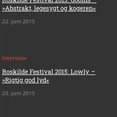
»Abstrakt, legesygt og kogeren«
22. juni 2015
Interview
Roskilde Festival 2015: Lowly –
»Rigtig god lyd«
23. juni 2015