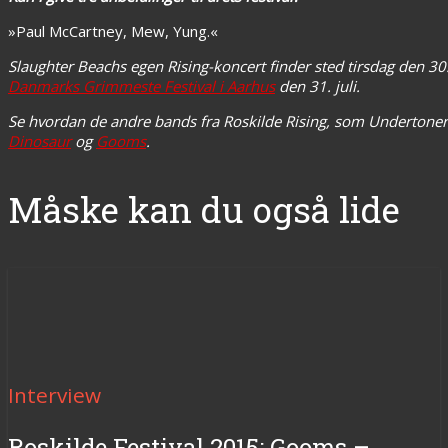
»Paul McCartney, Mew, Yung.«
Slaughter Beachs egen Rising-koncert finder sted tirsdag den 3
Danmarks Grimmeste Festival i Aarhus
den 31. juli.
Se hvordan de andre bands fra Roskilde Rising, som Undertoner 
Dinosaur
og
Gooms
.
Måske kan du også lide
Interview
Roskilde Festival 2015: Gooms –