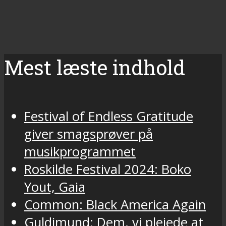
Mest læste indhold
Festival of Endless Gratitude
giver smagsprøver på
musikprogrammet
Roskilde Festival 2024: Boko
Yout, Gaia
Common: Black America Again
Guldimund: Dem, vi plejede at