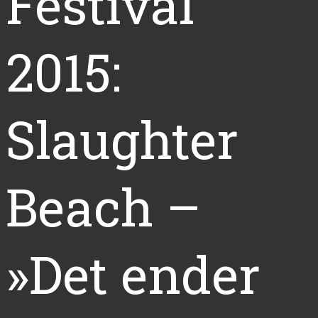
Festival
2015:
Slaughter
Beach –
»Det ender