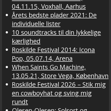
04.11.15, Voxhall, Aarhus
Årets bedste plader 2021: De
individuelle lister
10 soundtracks til din lykkelige
kærlighed
Roskilde Festival 2014: Icona
Pop, 05.07.14, Arena
When Saints Go Machine,
13.05.21, Store Vega, København
Roskilde Festival 2026 – Stik mig
en cowboyhat og sving mig
rundt
Olesen-Olesen: Solsort og