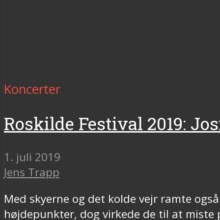
Koncerter
Roskilde Festival 2019: Jo
1. juli 2019
Jens Trapp
Med skyerne og det kolde vejr ramte ogs
højdepunkter, dog virkede de til at mist