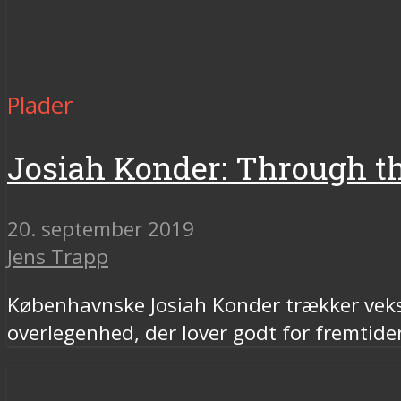
Plader
Josiah Konder: Through th
20. september 2019
Jens Trapp
Københavnske Josiah Konder trækker veksl
overlegenhed, der lover godt for fremtide