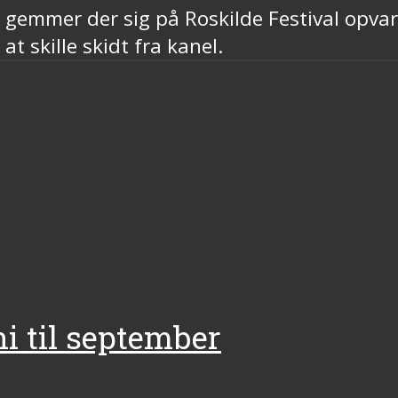
r gemmer der sig på Roskilde Festival opv
t skille skidt fra kanel.
ni til september