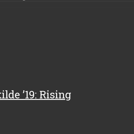
lde ’19: Rising