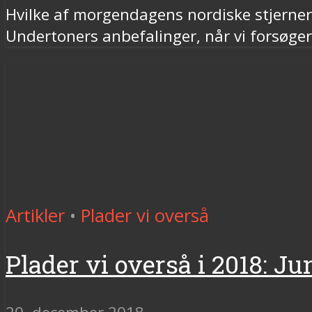
Hvilke af morgendagens nordiske stjerne
Undertoners anbefalinger, når vi forsøger a
Artikler
•
Plader vi overså
Plader vi overså i 2018: Ju