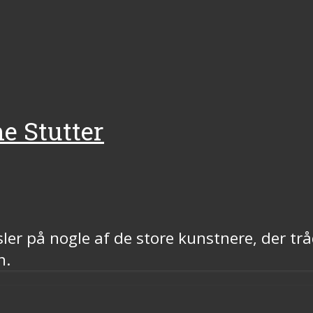
e Stutter
er på nogle af de store kunstnere, der tr
n.