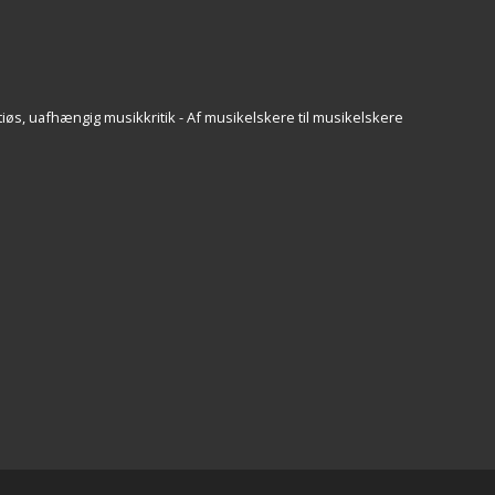
iøs, uafhængig musikkritik - Af musikelskere til musikelskere