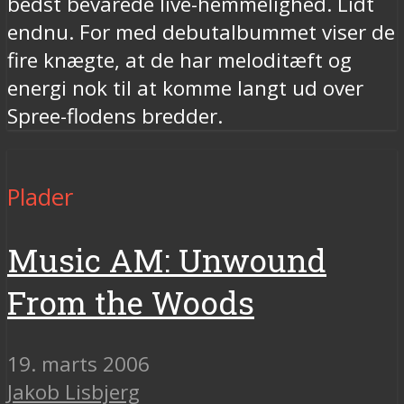
bedst bevarede live-hemmelighed. Lidt
endnu. For med debutalbummet viser de
fire knægte, at de har meloditæft og
energi nok til at komme langt ud over
Spree-flodens bredder.
Plader
Music AM: Unwound
From the Woods
19. marts 2006
Jakob Lisbjerg