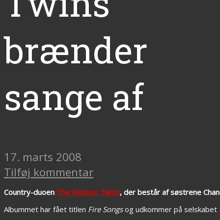
Twins
brænder
sange af
17. marts 2008
Tilføj kommentar
Country-duoen
The Watson Twins
, der består af søstrene Cha
Albummet har fået titlen
Fire Songs
og udkommer på selskabet