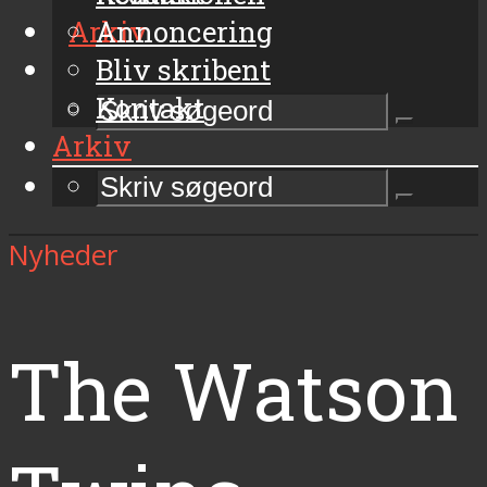
Arkiv
Annoncering
Bliv skribent
Kontakt
Arkiv
Nyheder
The Watson