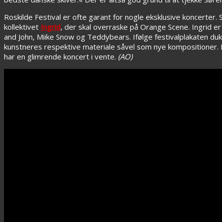
Roskilde Festival er ofte garant for nogle eksklusive koncerter.
kollektivet
Ingrid
, der skal overraske på Orange Scene. Ingrid e
and John, Miike Snow og Teddybears. Ifølge festivalplakaten dukk
kunstneres respektive materiale såvel som nye kompositioner.
har en glimrende koncert i vente.
(AO)