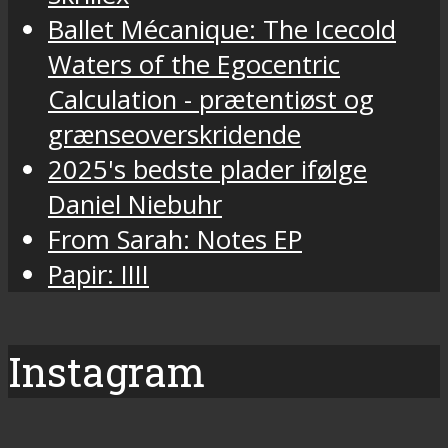
Ballet Mécanique: The Icecold
Waters of the Egocentric
Calculation - prætentiøst og
grænseoverskridende
2025's bedste plader ifølge
Daniel Niebuhr
From Sarah: Notes EP
Papir: IIII
Instagram