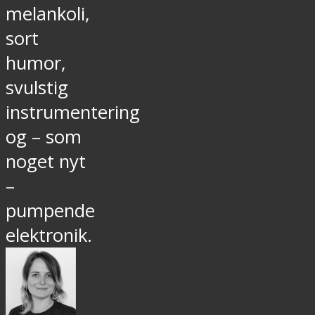
melankoli,
sort
humor,
svulstig
instrumentering
og – som
noget nyt
–
pumpende
elektronik.