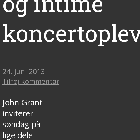
og intime
koncertoplev
24. juni 2013
Tilføj kommentar
John Grant
inviterer
søndag på
lige dele