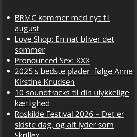
BRMC kommer med nyt til
august
Love Shop: En nat bliver det
sommer
Pronounced Sex: XXX
2025's bedste plader ifølge Anne
Kirstine Knudsen
10 soundtracks til din ulykkelige
kærlighed
Roskilde Festival 2026 – Det er
sidste dag, og alt lyder som
Skrillex