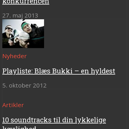
konkurrencen
27. maj 2013
Nyheder
Playliste: Blæs Bukki – en hyldest
5. oktober 2012
Artikler
10 soundtracks til din lykkelige
kærlighed