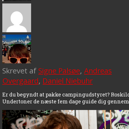
Skrevet af
Signe Palsøe
,
Andreas
Overgaard
,
Daniel Niebuhr
Er du begyndt at pakke campingudstyret? Roskilde 
Undertoner de næste fem dage guide dig gennem å