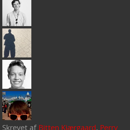
Skrevet af
Bitten Kjærgaard
,
Perry