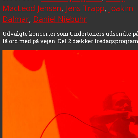
MacLeod Jensen
,
Jens Trapp
,
Joakim
Dalmar
,
Daniel Niebuhr
Udvalgte koncerter som Undertoners udsendte på 
få ord med på vejen. Del 2 dækker fredagsprogra