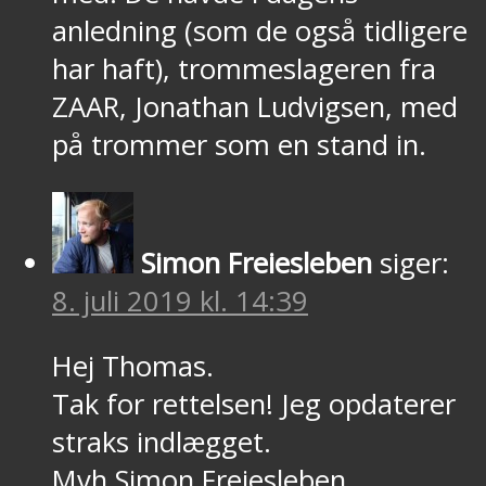
anledning (som de også tidligere
har haft), trommeslageren fra
ZAAR, Jonathan Ludvigsen, med
på trommer som en stand in.
Simon Freiesleben
siger:
8. juli 2019 kl. 14:39
Hej Thomas.
Tak for rettelsen! Jeg opdaterer
straks indlægget.
Mvh Simon Freiesleben,