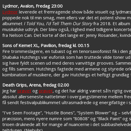
Lydmor, Avalon, Fredag 23:00
Lydmor
leverede et fremragende show både visuelt og lydmæssig
poppede nok til min smag, men ellers var det et potent show
albummet
I Told You, I’d Tell Them Our Story
fra 2018. Et album 
musikalske udtryk. Der blev også, i lighed med tidligere konce
fra Nelson Can. Det korte af det lange er: Jenny Rosander, kvin
Sons of Kemet XL, Pavilion, fredag kl. 00.15
Fire trommeslagere, en tubaist og en tenorsaxofonist fik i den 
Shabaka Hutchings var euforisk som han truttede vilde toner 
sig have fyldt scenen ud med deres vanvittige grooves. Sammen
og fills sammen. Hutchings fagtede med armene og styrede orke
kombination af musikere, der gav Hutchings et heftigt grundlag f
Death Grips, Arena, fredag 02.00
Jeg har
prøvet
og
prøvet
, og det har aldrig været så’n rigtig ov
absolut allerseneste nattetimer i overgangstimerne mellem freda
få sendt festivalpublikummet ultrasmadrede og energifattige i
“I’ve Seen Footage”, “Hustle Bones”, “System Blower” og – selvføl
præcision, mens nyere numre som “80808” og “Black Paint” og 
trioen druknede alt for mange af nuancerne i det subbashelve
teltdugen. (Niebuhr)