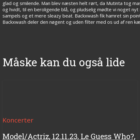
glad og smilende. Man blev næsten helt rørt, da Mutinta tog mas
og hvidt, til en beroligende blå, og pludselig mødte vi noget ny
sampels og et mere sleazy beat. Backxwash fik hamret sin point
Backxwash deler den nøgent og uden filter med os ud af ren kæ
Måske kan du også lide
Koncerter
Model/Actriz, 12.11.23, Le Guess Who?,