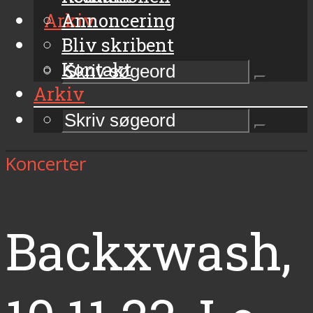
Arkiv
Annoncering
Bliv skribent
Kontakt
Arkiv
Koncerter
Backxwash,