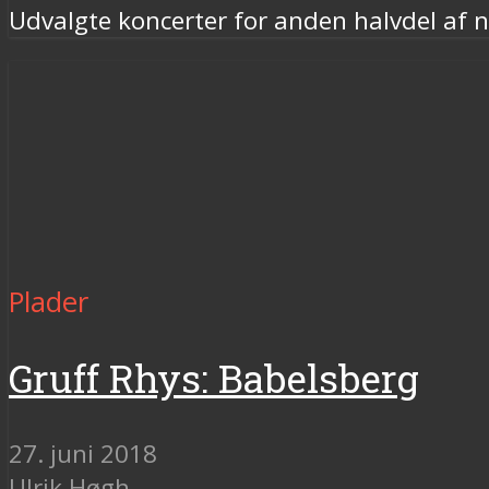
Udvalgte koncerter for anden halvdel af 
Plader
Gruff Rhys: Babelsberg
27. juni 2018
Ulrik Høgh