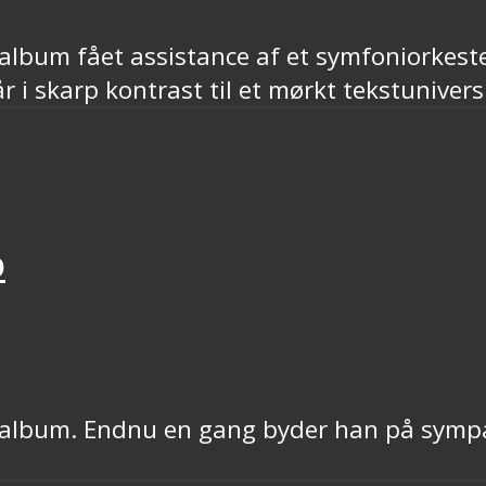
oalbum fået assistance af et symfoniorkeste
 i skarp kontrast til et mørkt tekstunivers
o
oloalbum. Endnu en gang byder han på symp