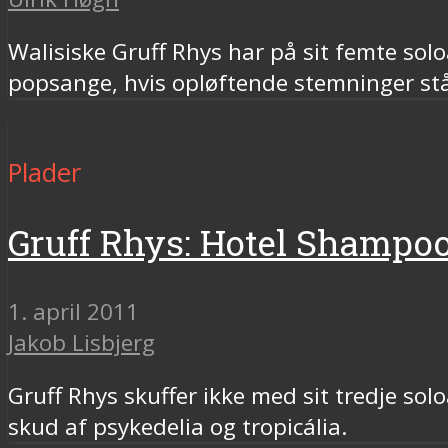
Walisiske Gruff Rhys har på sit femte sol
popsange, hvis opløftende stemninger står
Plader
Gruff Rhys: Hotel Shampo
1. april 2011
Jakob Lisbjerg
Gruff Rhys skuffer ikke med sit tredje s
skud af psykedelia og tropicália.