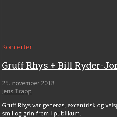
Koncerter
Gruff Rhys + Bill Ryder-Jo
25. november 2018
Jens Trapp
Gruff Rhys var generøs, excentrisk og vel
smil og grin frem i publikum.