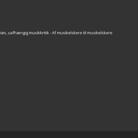
iøs, uafhængig musikkritik - Af musikelskere til musikelskere