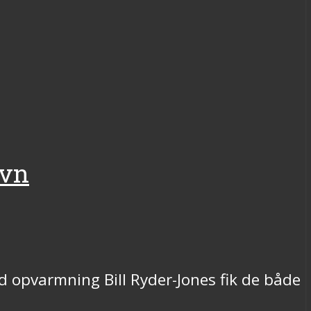
avn
d opvarmning Bill Ryder-Jones fik de både