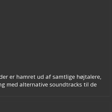
der er hamret ud af samtlige højtalere,
ng med alternative soundtracks til de