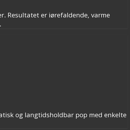
r. Resultatet er iørefaldende, varme
.
atisk og langtidsholdbar pop med enkelte