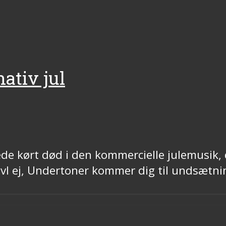
nativ jul
ede kørt død i den kommercielle julemusik, 
ivl ej, Undertoner kommer dig til undsætni