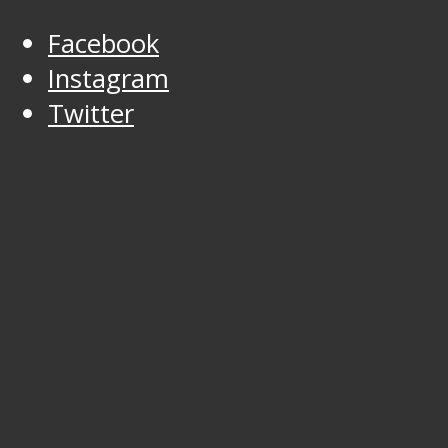
Facebook
Instagram
Twitter