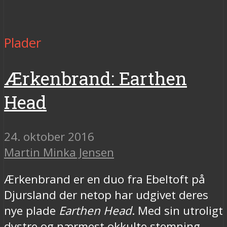
Plader
Ærkenbrand: Earthen
Head
24. oktober 2016
Martin Minka Jensen
Ærkenbrand er en duo fra Ebeltoft på
Djursland der netop har udgivet deres
nye plade
Earthen Head
. Med sin utroligt
dystre og nærmest okkulte stemning,