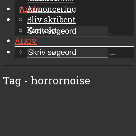
Arkiv
Annoncering
Bliv skribent
Kontakt
Arkiv
Tag - horrornoise