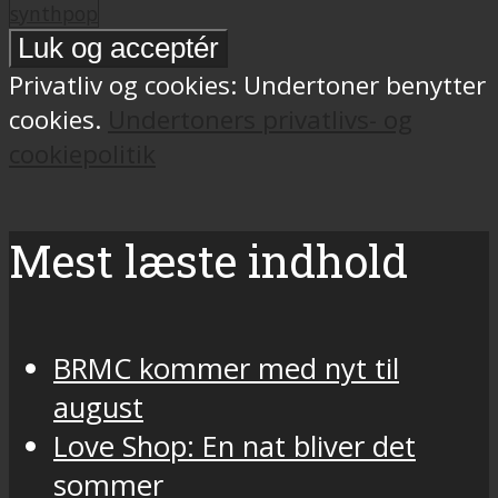
synthpop
Privatliv og cookies: Undertoner benytter
cookies.
Undertoners privatlivs- og
cookiepolitik
Mest læste indhold
BRMC kommer med nyt til
august
Love Shop: En nat bliver det
sommer