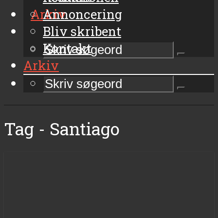
Arkiv
Annoncering
Bliv skribent
Kontakt
Arkiv
Tag - Santiago