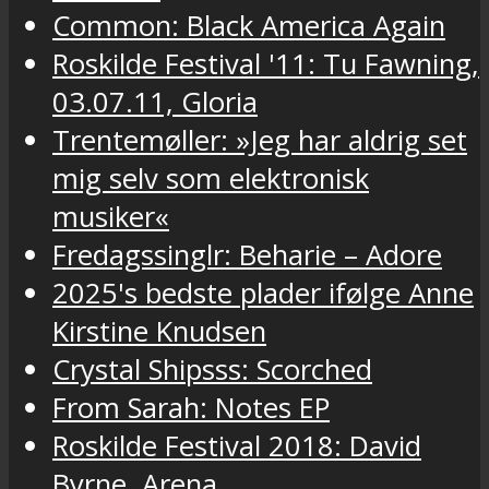
Common: Black America Again
Roskilde Festival '11: Tu Fawning,
03.07.11, Gloria
Trentemøller: »Jeg har aldrig set
mig selv som elektronisk
musiker«
Fredagssinglr: Beharie – Adore
2025's bedste plader ifølge Anne
Kirstine Knudsen
Crystal Shipsss: Scorched
From Sarah: Notes EP
Roskilde Festival 2018: David
Byrne, Arena