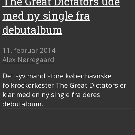
The Great Dictators ude
med ny single fra
debutalbum
11. februar 2014
Alex Nørregaard
Det syv mand store københavnske
folkrockorkester The Great Dictators er
klar med en ny single fra deres
debutalbum.