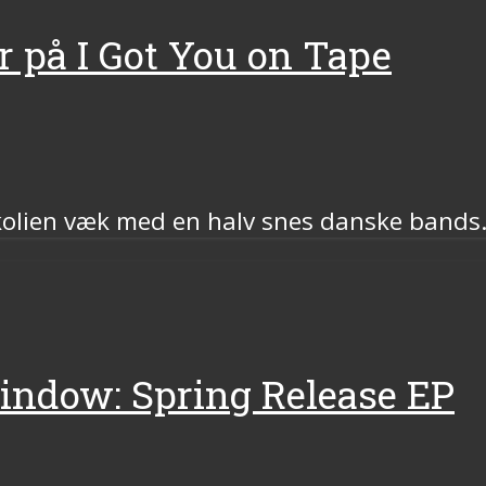
r på I Got You on Tape
olien væk med en halv snes danske bands
Window: Spring Release EP