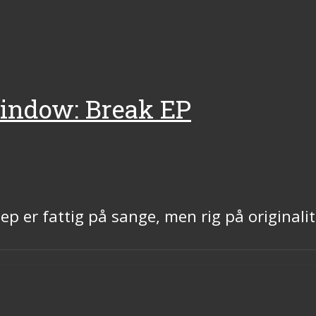
Window: Break EP
p er fattig på sange, men rig på originalit