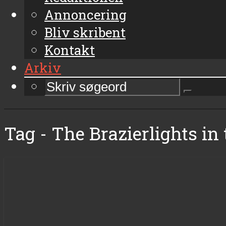
Annoncering
Bliv skribent
Kontakt
Arkiv
Tag - The Brazierlights i