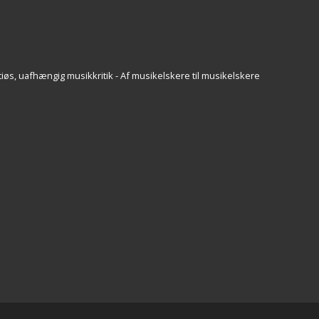
iøs, uafhængig musikkritik - Af musikelskere til musikelskere