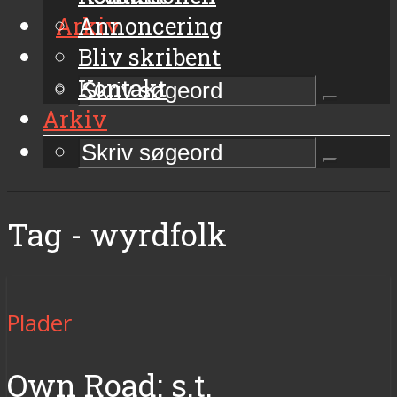
Arkiv
Annoncering
Bliv skribent
Kontakt
Arkiv
Tag - wyrdfolk
Plader
Own Road: s.t.