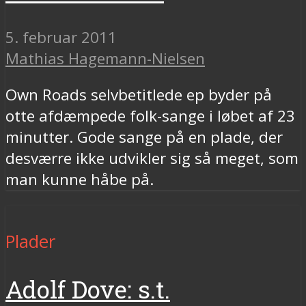
5. februar 2011
Mathias Hagemann-Nielsen
Own Roads selvbetitlede ep byder på
otte afdæmpede folk-sange i løbet af 23
minutter. Gode sange på en plade, der
desværre ikke udvikler sig så meget, som
man kunne håbe på.
Plader
Adolf Dove: s.t.