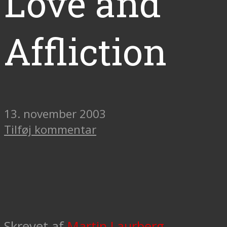
Love and
Affliction
13. november 2003
Tilføj kommentar
Skrevet af
Martin Laurberg