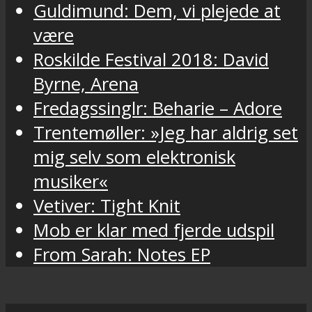
Guldimund: Dem, vi plejede at
være
Roskilde Festival 2018: David
Byrne, Arena
Fredagssinglr: Beharie – Adore
Trentemøller: »Jeg har aldrig set
mig selv som elektronisk
musiker«
Vetiver: Tight Knit
Mob er klar med fjerde udspil
From Sarah: Notes EP