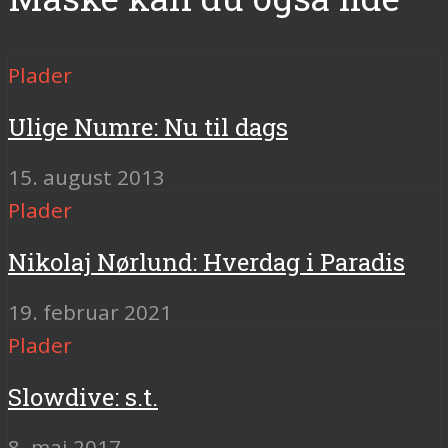
Plader
Ulige Numre: Nu til dags
15. august 2013
Plader
Nikolaj Nørlund: Hverdag i Paradis
19. februar 2021
Plader
Slowdive: s.t.
8. maj 2017