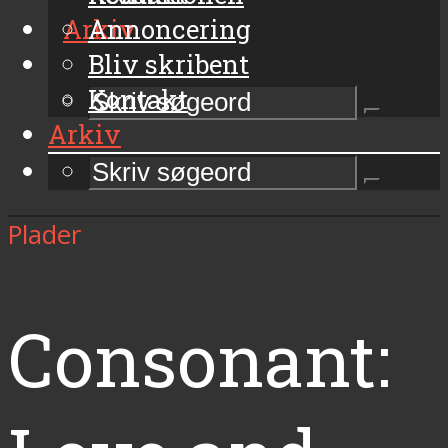
Arkiv
Annoncering
Bliv skribent
Kontakt
Arkiv
Plader
Consonant: