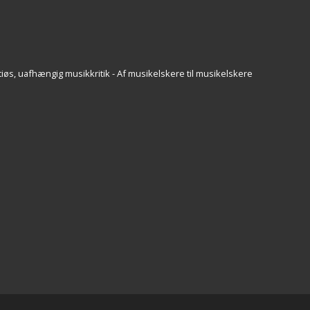
iøs, uafhængig musikkritik - Af musikelskere til musikelskere