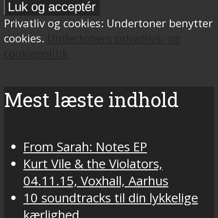
Privatliv og cookies: Undertoner benytter
cookies.
Undertoners privatlivs- og
cookiepolitik
Mest læste indhold
From Sarah: Notes EP
Kurt Vile & the Violators,
04.11.15, Voxhall, Aarhus
10 soundtracks til din lykkelige
kærlighed