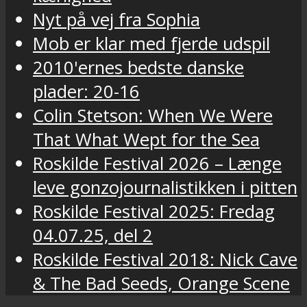
Nyt på vej fra Sophia
Mob er klar med fjerde udspil
2010'ernes bedste danske
plader: 20-16
Colin Stetson: When We Were
That What Wept for the Sea
Roskilde Festival 2026 – Længe
leve gonzojournalistikken i pitten
Roskilde Festival 2025: Fredag
04.07.25, del 2
Roskilde Festival 2018: Nick Cave
& The Bad Seeds, Orange Scene