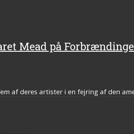
garet Mead på Forbrænding
 af deres artister i en fejring af den ame