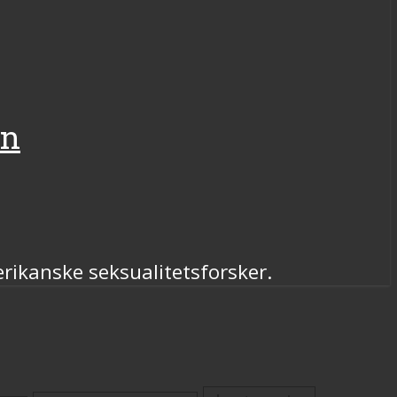
en
rikanske seksualitetsforsker.