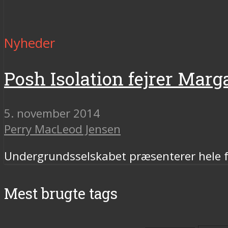
Nyheder
Posh Isolation fejrer Mar
5. november 2014
Perry MacLeod Jensen
Undergrundsselskabet præsenterer hele fem
Mest brugte tags