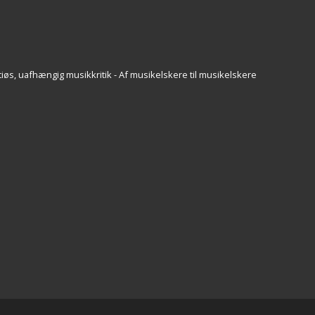
iøs, uafhængig musikkritik - Af musikelskere til musikelskere