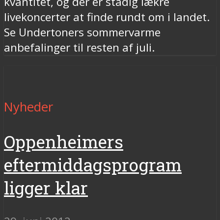
kvantitet, og der er stadig lækre
livekoncerter at finde rundt om i landet.
Se Undertoners sommervarme
anbefalinger til resten af juli.
Nyheder
Oppenheimers
eftermiddagsprogram
ligger klar