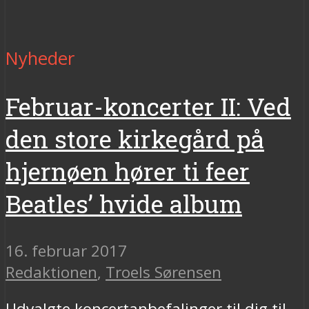
Nyheder
Februar-koncerter II: Ved
den store kirkegård på
hjernøen hører ti feer
Beatles’ hvide album
16. februar 2017
Redaktionen
,
Troels Sørensen
Udvalgte koncertanbefalinger til dig til