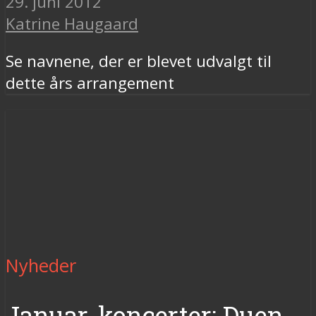
29. juni 2012
Katrine Haugaard
Se navnene, der er blevet udvalgt til
dette års arrangement
Nyheder
Januar-koncerter: Duen