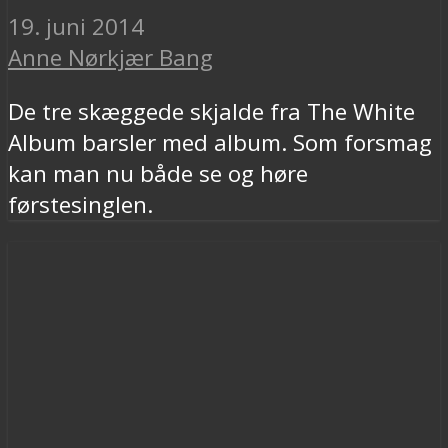
19. juni 2014
Anne Nørkjær Bang
De tre skæggede skjalde fra The White
Album barsler med album. Som forsmag
kan man nu både se og høre
førstesinglen.