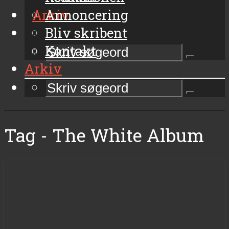
Arkiv
Annoncering
Bliv skribent
Kontakt
Arkiv
Tag - The White Album