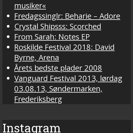
musiker«
Fredagssinglr: Beharie – Adore
Crystal Shipsss: Scorched
From Sarah: Notes EP
Roskilde Festival 2018: David
Byrne, Arena
Årets bedste plader 2008
Vanguard Festival 2013, lørdag
03.08.13, Søndermarken,
Frederiksberg
Instagram