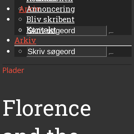
Arkiv
Annoncering
Bliv skribent
Kontakt
Arkiv
Plader
Florence