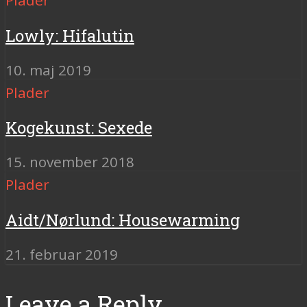
Lowly: Hifalutin
10. maj 2019
Plader
Kogekunst: Sexede
15. november 2018
Plader
Aidt/Nørlund: Housewarming
21. februar 2019
Leave a Reply