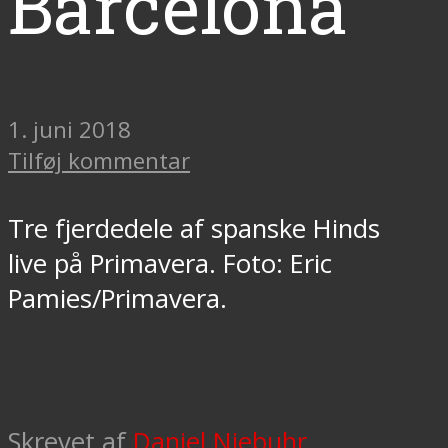
Barcelona
1. juni 2018
Tilføj kommentar
Tre fjerdedele af spanske Hinds
live på Primavera. Foto: Eric
Pamies/Primavera.
Skrevet af
Daniel Niebuhr