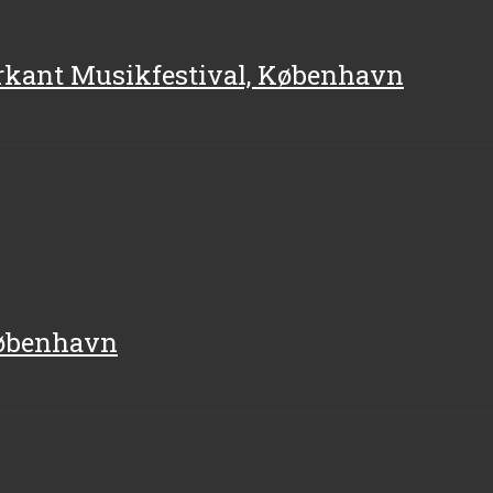
Firkant Musikfestival, København
 København