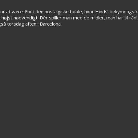
for at være. For i den nostalgiske boble, hvor Hinds’ bekymringsf
øjst nødvendigt. Dér spiller man med de midler, man har til rådig
så torsdag aften i Barcelona.