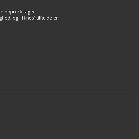
rie poprock tager
hed, og i Hinds’ tilfælde er