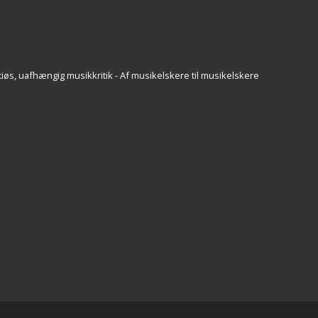
iøs, uafhængig musikkritik - Af musikelskere til musikelskere