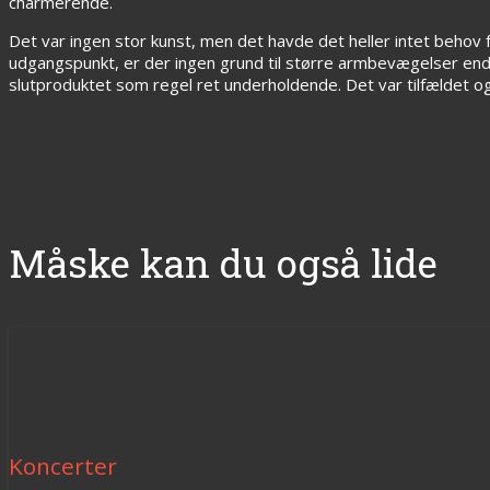
charmerende.
Det var ingen stor kunst, men det havde det heller intet behov 
udgangspunkt, er der ingen grund til større armbevægelser end h
slutproduktet som regel ret underholdende. Det var tilfældet og
Måske kan du også lide
Koncerter