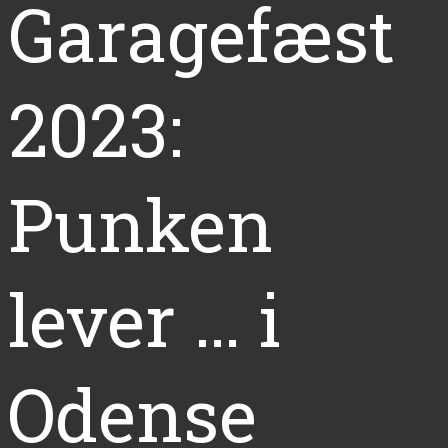
Garagefæst
2023:
Punken
lever … i
Odense