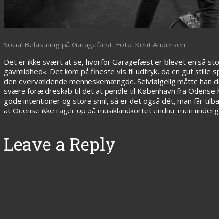
Social Belastning på Garagefæst. Foto: Kent Andersen.
Det er ikke svært at se, hvorfor Garagefæst er blevet en så st
gavmildhed«. Det kom på fineste vis til udtryk, da en gut still
den overvældende menneskemængde. Selvfølgelig måtte han det.
svære forældreskab til det at pendle til København fra Odens
gode intentioner og store smil, så er det også dét, man får tilb
at Odense ikke rager op på musiklandkortet endnu, men undergr
Leave a Reply