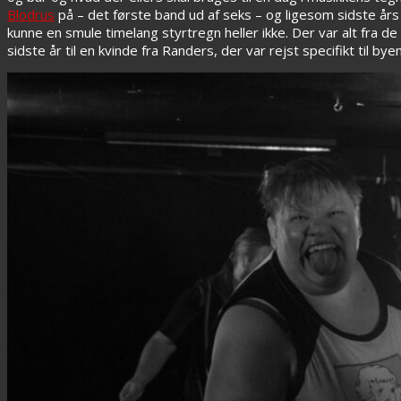
Blodrus
på – det første band ud af seks – og ligesom sidste års 
kunne en smule timelang styrtregn heller ikke. Der var alt fra de
sidste år til en kvinde fra Randers, der var rejst specifikt til bye