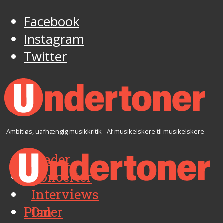
Facebook
Instagram
Twitter
Ambitiøs, uafhængig musikkritik - Af musikelskere til musikelskere
Plader
Koncerter
Interviews
Plader
Om