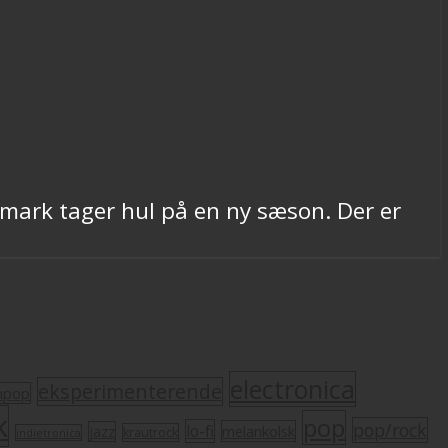
mark tager hul på en ny sæson. Der er
electronica
eksperimenterende
mpop
k
pop
pop/rock
lo-fi
melankolsk
jazz
krautrock
indietronica