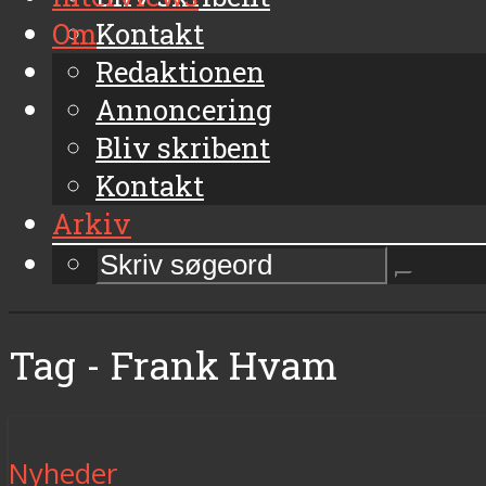
Om
Kontakt
Arkiv
Redaktionen
Annoncering
Bliv skribent
Kontakt
Arkiv
Tag - Frank Hvam
Nyheder