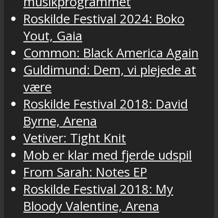
musikprogrammet
Roskilde Festival 2024: Boko
Yout, Gaia
Common: Black America Again
Guldimund: Dem, vi plejede at
være
Roskilde Festival 2018: David
Byrne, Arena
Vetiver: Tight Knit
Mob er klar med fjerde udspil
From Sarah: Notes EP
Roskilde Festival 2018: My
Bloody Valentine, Arena