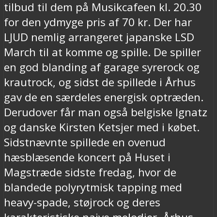
tilbud til dem på Musikcafeen kl. 20.30
for den ydmyge pris af 70 kr. Der har
LJUD nemlig arrangeret japanske LSD
March til at komme og spille. De spiller
en god blanding af garage syrerock og
krautrock, og sidst de spillede i Århus
gav de en særdeles energisk optræden.
Derudover får man også belgiske Ignatz
og danske Kirsten Ketsjer med i købet.
Sidstnævnte spillede en ovenud
hæsblæsende koncert på Huset i
Magstræde sidste fredag, hvor de
blandede polyrytmisk tapping med
heavy-spade, støjrock og deres