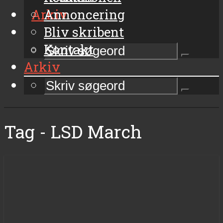
Arkiv
Annoncering
Bliv skribent
Kontakt
Arkiv
Tag - LSD March