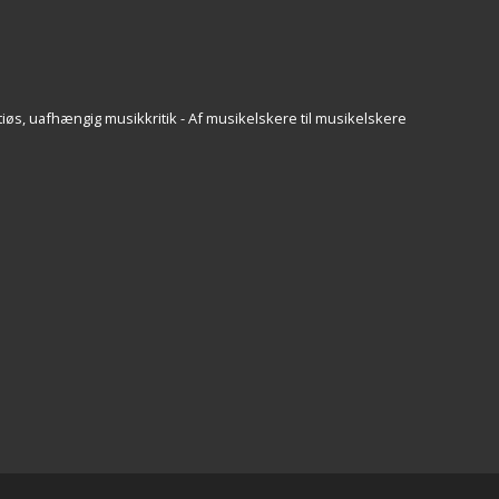
iøs, uafhængig musikkritik - Af musikelskere til musikelskere