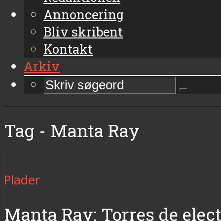
Annoncering
Bliv skribent
Kontakt
Arkiv
Tag - Manta Ray
Plader
Manta Ray: Torres de elect