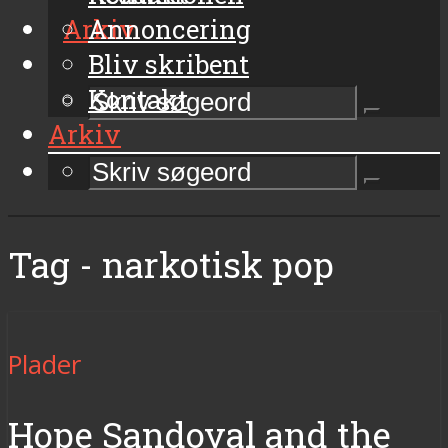
Arkiv
Annoncering
Bliv skribent
Kontakt
Arkiv
Tag - narkotisk pop
Plader
Hope Sandoval and the