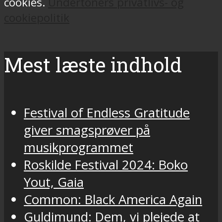
cookies.
Undertoners privatlivs- og
cookiepolitik
Mest læste indhold
Festival of Endless Gratitude
giver smagsprøver på
musikprogrammet
Roskilde Festival 2024: Boko
Yout, Gaia
Common: Black America Again
Guldimund: Dem, vi plejede at