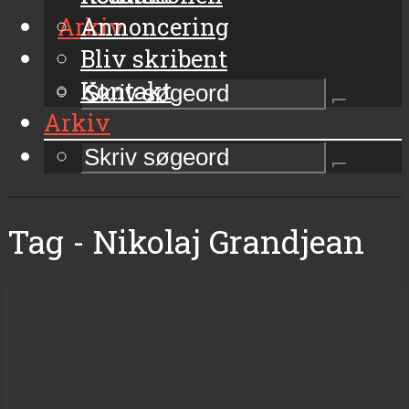
Arkiv
Annoncering
Bliv skribent
Kontakt
Arkiv
Tag - Nikolaj Grandjean