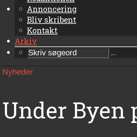
Annoncering
Bliv skribent
Kontakt
Arkiv
Nyheder
Under Byen p