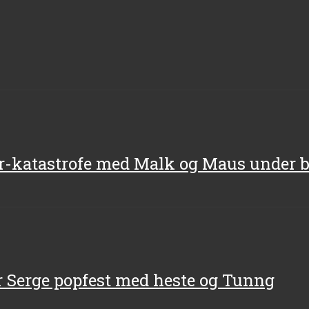
r-katastrofe med Malk og Maus under 
r Serge popfest med heste og Tunng