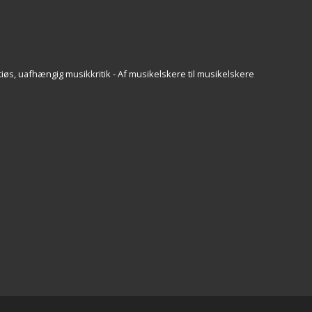
iøs, uafhængig musikkritik - Af musikelskere til musikelskere