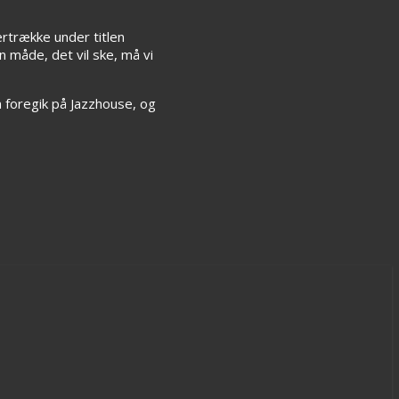
ertrække under titlen
 måde, det vil ske, må vi
 foregik på Jazzhouse, og