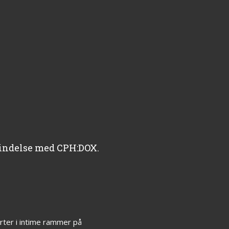
rbindelse med CPH:DOX.
rter i intime rammer på