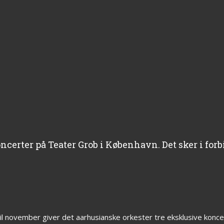
ncerter på Teater Grob i København. Det sker i fo
il november giver det aarhusianske orkester tre eksklusive konce