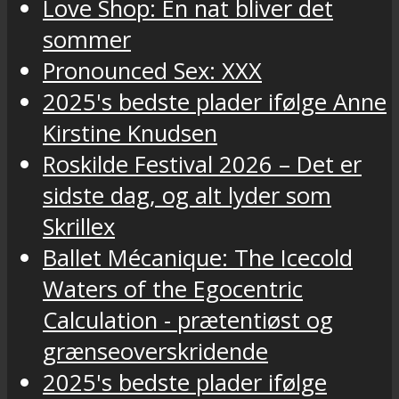
Love Shop: En nat bliver det
sommer
Pronounced Sex: XXX
2025's bedste plader ifølge Anne
Kirstine Knudsen
Roskilde Festival 2026 – Det er
sidste dag, og alt lyder som
Skrillex
Ballet Mécanique: The Icecold
Waters of the Egocentric
Calculation - prætentiøst og
grænseoverskridende
2025's bedste plader ifølge