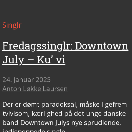
Singlr
Fredagssinglr: Downtown
July – Ku’ vi
24. januar 2025
Anton Løkke Laursen
Der er dømt paradoksal, måske ligefrem
tvivlsom, kærlighed på det unge danske
band Downtown Julys nye sprudlende,
indiepoppede single.