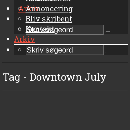
Arkiv
Annoncering
Bliv skribent
Kontakt
Arkiv
Tag - Downtown July