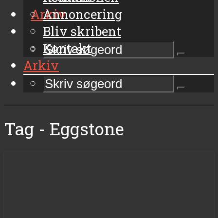
Arkiv
Annoncering
Bliv skribent
Kontakt
Arkiv
Tag - Eggstone