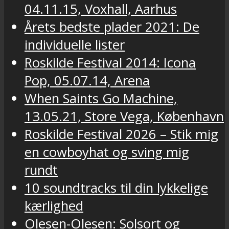
04.11.15, Voxhall, Aarhus
Årets bedste plader 2021: De
individuelle lister
Roskilde Festival 2014: Icona
Pop, 05.07.14, Arena
When Saints Go Machine,
13.05.21, Store Vega, København
Roskilde Festival 2026 – Stik mig
en cowboyhat og sving mig
rundt
10 soundtracks til din lykkelige
kærlighed
Olesen-Olesen: Solsort og