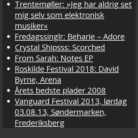
Trentemøller: »Jeg har aldrig set
mig selv som elektronisk
musiker«
Fredagssinglr: Beharie – Adore
Crystal Shipsss: Scorched
From Sarah: Notes EP
Roskilde Festival 2018: David
Byrne, Arena
Årets bedste plader 2008
Vanguard Festival 2013, lørdag
03.08.13, Søndermarken,
Frederiksberg