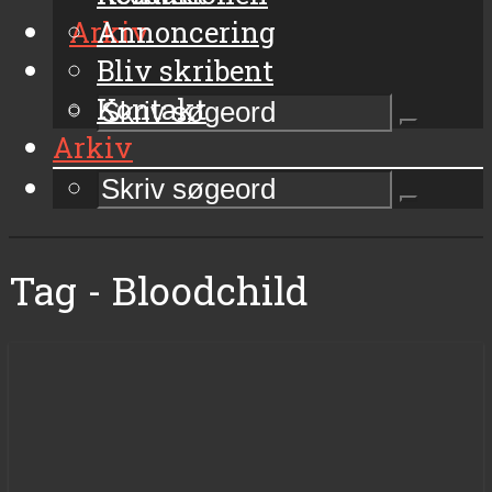
Arkiv
Annoncering
Bliv skribent
Kontakt
Arkiv
Tag - Bloodchild