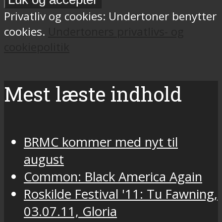
Privatliv og cookies: Undertoner benytter
cookies.
Undertoners privatlivs- og
cookiepolitik
Mest læste indhold
BRMC kommer med nyt til
august
Common: Black America Again
Roskilde Festival '11: Tu Fawning,
03.07.11, Gloria