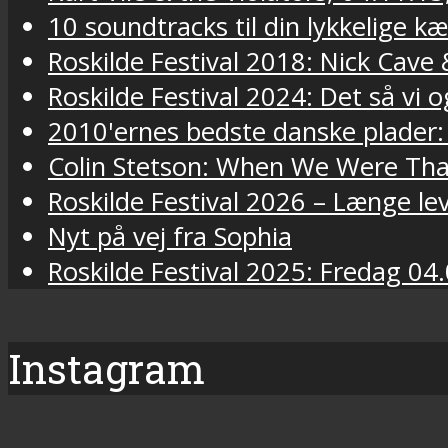
10 soundtracks til din lykkelige k
Roskilde Festival 2018: Nick Cav
Roskilde Festival 2024: Det så vi o
2010'ernes bedste danske plader:
Colin Stetson: When We Were Tha
Roskilde Festival 2026 – Længe lev
Nyt på vej fra Sophia
Roskilde Festival 2025: Fredag 04.
Instagram