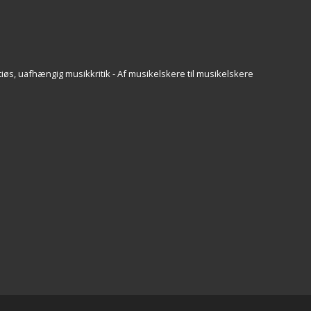
iøs, uafhængig musikkritik - Af musikelskere til musikelskere