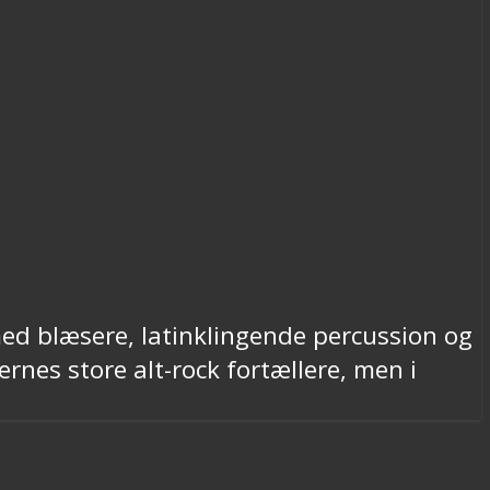
med blæsere, latinklingende percussion og
rnes store alt-rock fortællere, men i