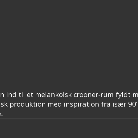
 ind til et melankolsk crooner-rum fyldt 
isk produktion med inspiration fra især 90’e
.