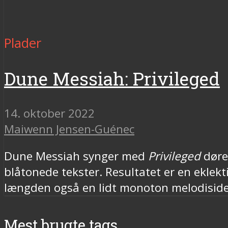
Plader
Dune Messiah: Privileged
14. oktober 2022
Maiwenn Jensen-Guénec
Dune Messiah synger med
Privileged
døren
blåtonede tekster. Resultatet er en eklekt
længden også en lidt monoton melodiside
Mest brugte tags