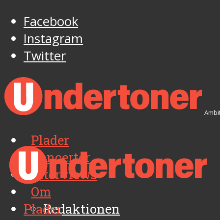
Facebook
Instagram
Twitter
Ambit
Plader
Koncerter
Interviews
Om
Plader
Redaktionen