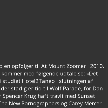
ed en opfølger til At Mount Zoomer i 2010.
on kommer med følgende udtalelse: »Det
 i studiet Hotel2Tango i slutningen af
der stadig er tid til Wolf Parade, for Dan
r Spencer Krug haft travlt med Sunset
 The New Pornographers og Carey Mercer