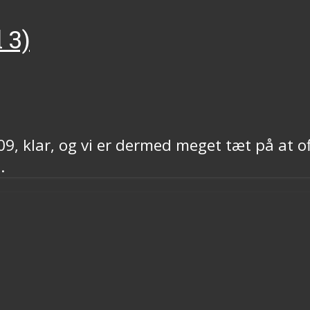
 3)
9, klar, og vi er dermed meget tæt på at off
.