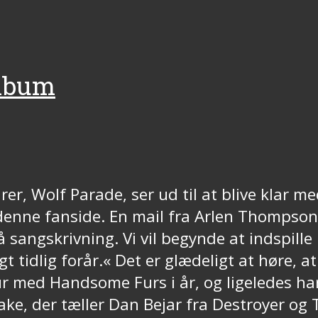
album
er, Wolf Parade, ser ud til at blive klar m
å denne fanside. En mail fra Arlen Thomps
 sangskrivning. Vi vil begynde at indspille
tidlig forår.« Det er glædeligt at høre, at 
ur med Handsome Furs i år, og ligeledes ha
ke, der tæller Dan Bejar fra Destroyer og