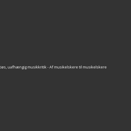
iøs, uafhængig musikkritik - Af musikelskere til musikelskere