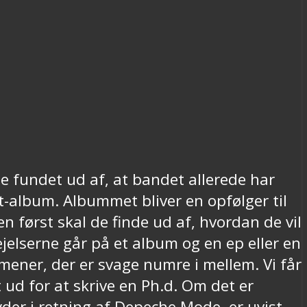
e fundet ud af, at bandet allerede har
lt-album. Albummet bliver en opfølger til
 først skal de finde ud af, hvordan de vil
jelserne går på et album og en ep eller en
 mener, der er svage numre i mellem. Vi får
 ud for at skrive en Ph.d. Om det er
der i retning af Depeche Mode, er uvist.