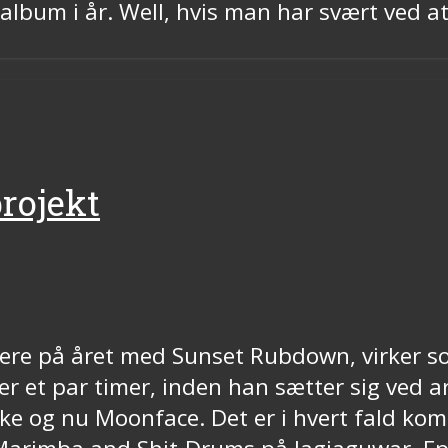
album i år. Well, hvis man har svært ved at 
rojekt
ere på året med Sunset Rubdown, virker s
r et par timer, inden han sætter sig ved
ke og nu Moonface. Det er i hvert fald kom