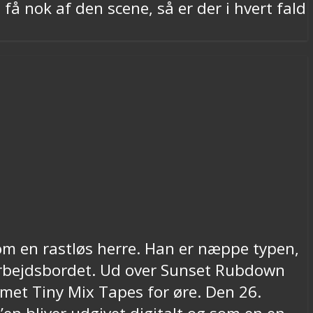
få nok af den scene, så er der i hvert fald
om en rastløs herre. Han er næppe typen,
 arbejdsbordet. Ud over Sunset Rubdown
met Tiny Mix Tapes for øre. Den 26.