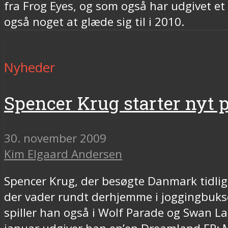
fra Frog Eyes, og som også har udgivet et 
også noget at glæde sig til i 2010.
Nyheder
Spencer Krug starter nyt p
30. november 2009
Kim Elgaard Andersen
Spencer Krug, der besøgte Danmark tidlig
der vader rundt derhjemme i joggingbukse
spiller han også i Wolf Parade og Swan La