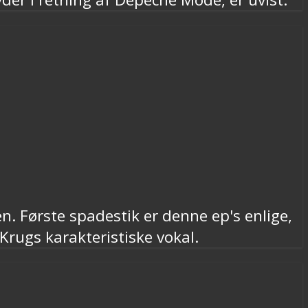
. Første spadestik er denne ep's enlige,
rugs karakteristiske vokal.