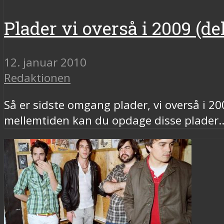
Plader vi overså i 2009 (del
12. januar 2010
Redaktionen
Så er sidste omgang plader, vi overså i 200
mellemtiden kan du opdage disse plader..