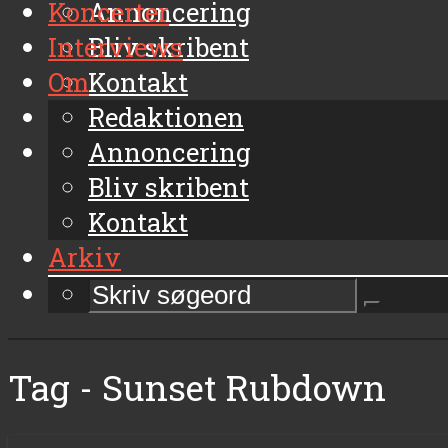
Koncerter
Annoncering
Interviews
Bliv skribent
Om
Kontakt
Arkiv
Redaktionen
Annoncering
Bliv skribent
Kontakt
Arkiv
Tag - Sunset Rubdown