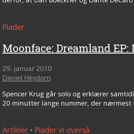
Plader
Moonface: Dreamland EP:
29. januar 2010
Daniel Heydorn
Spencer Krug går solo og erklærer samtidi
20 minutter lange nummer, der nærmest u
Artikler
•
Plader vi overså