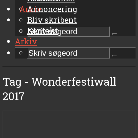
Arkiv
Annoncering
Bliv skribent
Kontakt
Arkiv
Tag - Wonderfestiwall
2017