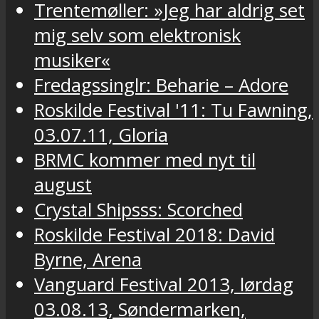
Trentemøller: »Jeg har aldrig set
mig selv som elektronisk
musiker«
Fredagssinglr: Beharie – Adore
Roskilde Festival '11: Tu Fawning,
03.07.11, Gloria
BRMC kommer med nyt til
august
Crystal Shipsss: Scorched
Roskilde Festival 2018: David
Byrne, Arena
Vanguard Festival 2013, lørdag
03.08.13, Søndermarken,