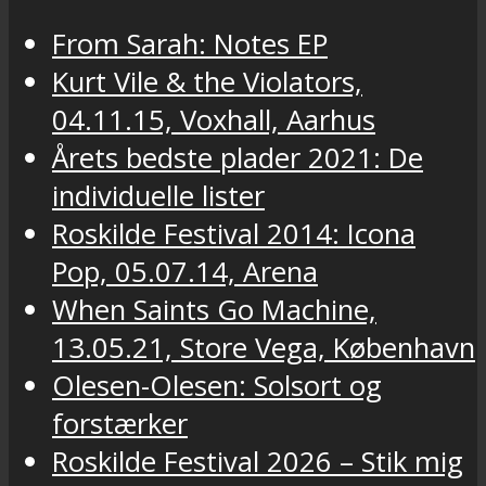
From Sarah: Notes EP
Kurt Vile & the Violators,
04.11.15, Voxhall, Aarhus
Årets bedste plader 2021: De
individuelle lister
Roskilde Festival 2014: Icona
Pop, 05.07.14, Arena
When Saints Go Machine,
13.05.21, Store Vega, København
Olesen-Olesen: Solsort og
forstærker
Roskilde Festival 2026 – Stik mig