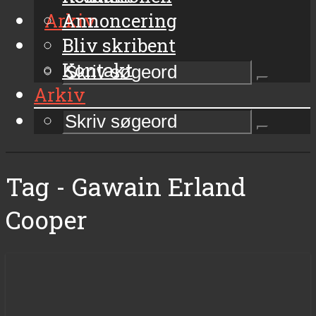
Arkiv
Annoncering
Bliv skribent
Kontakt
Arkiv
Tag - Gawain Erland
Cooper