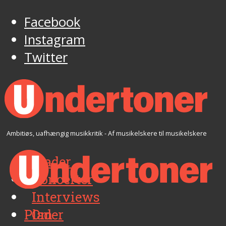
Facebook
Instagram
Twitter
Ambitiøs, uafhængig musikkritik - Af musikelskere til musikelskere
Plader
Koncerter
Interviews
Plader
Om