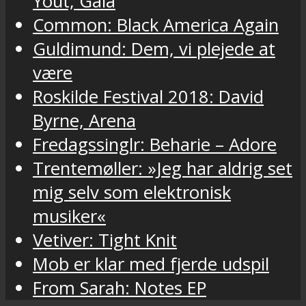
Yout, Gaia
Common: Black America Again
Guldimund: Dem, vi plejede at
være
Roskilde Festival 2018: David
Byrne, Arena
Fredagssinglr: Beharie – Adore
Trentemøller: »Jeg har aldrig set
mig selv som elektronisk
musiker«
Vetiver: Tight Knit
Mob er klar med fjerde udspil
From Sarah: Notes EP