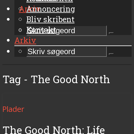
Arkiv
Annoncering
Bliv skribent
Kontakt
Arkiv
Tag - The Good North
Plader
The Good North: Life