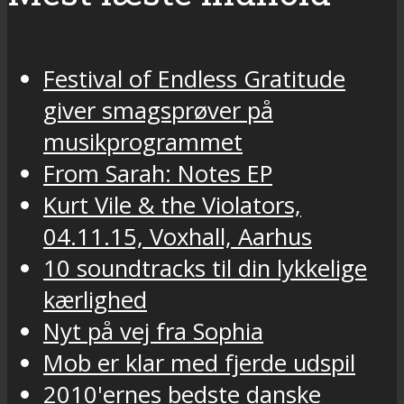
Festival of Endless Gratitude
giver smagsprøver på
musikprogrammet
From Sarah: Notes EP
Kurt Vile & the Violators,
04.11.15, Voxhall, Aarhus
10 soundtracks til din lykkelige
kærlighed
Nyt på vej fra Sophia
Mob er klar med fjerde udspil
2010'ernes bedste danske