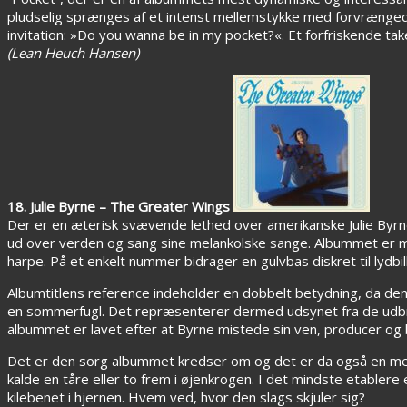
pludselig sprænges af et intenst mellemstykke med forvrængede
invitation: »Do you wanna be in my pocket?«. Et forfriskende ta
(Lean Heuch Hansen)
18. Julie Byrne – The Greater Wings
Der er en æterisk svævende lethed over amerikanske Julie Byr
ud over verden og sang sine melankolske sange. Albummet er me
harpe. På et enkelt nummer bidrager en gulvbas diskret til lydbil
Albumtitlens reference indeholder en dobbelt betydning, da den 
en sommerfugl. Det repræsenterer dermed udsynet fra de udbredt
albummet er lavet efter at Byrne mistede sin ven, producer o
Det er den sorg albummet kredser om og det er da også en mege
kalde en tåre eller to frem i øjenkrogen. I det mindste etablere
kilebenet i hjernen. Hvem ved, hvor den slags skjuler sig?