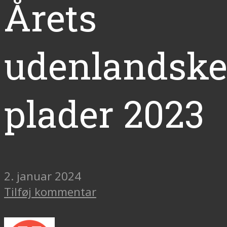
Årets
udenlandsk
plader 2023
2. januar 2024
Tilføj kommentar