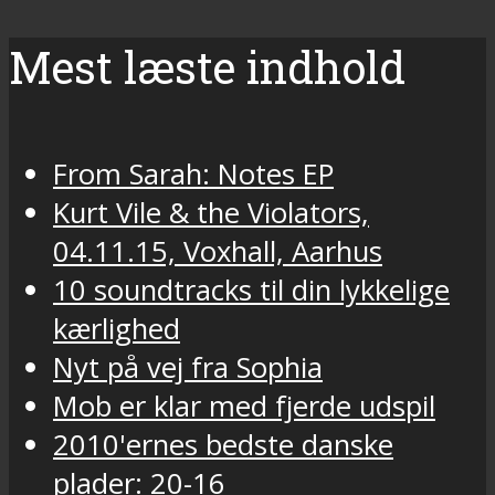
Mest læste indhold
From Sarah: Notes EP
Kurt Vile & the Violators,
04.11.15, Voxhall, Aarhus
10 soundtracks til din lykkelige
kærlighed
Nyt på vej fra Sophia
Mob er klar med fjerde udspil
2010'ernes bedste danske
plader: 20-16