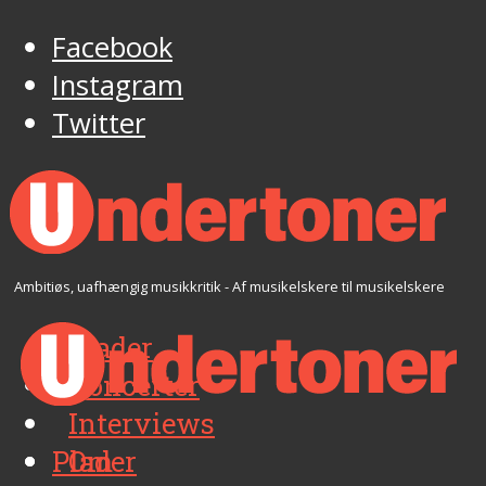
Facebook
Instagram
Twitter
Ambitiøs, uafhængig musikkritik - Af musikelskere til musikelskere
Plader
Koncerter
Interviews
Plader
Om