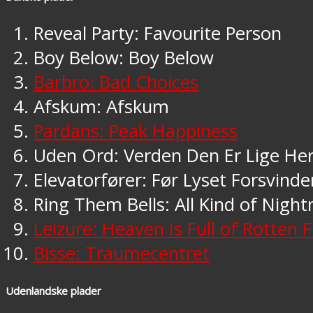
Reveal Party: Favourite Person
Boy Below: Boy Below
Barbro: Bad Choices
Afskum: Afskum
Pardans: Peak Happiness
Uden Ord: Verden Den Er Lige He
Elevatorfører: Før Lyset Forsvinde
Ring Them Bells: All Kind of Nigh
Leizure: Heaven Is Full of Rotten F
Bisse: Traumecentret
Udenlandske plader