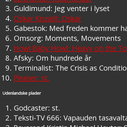
Guldimund: Jeg venter i lyset
Oskar Krusell: Oskar
Gabestok: Med freden kommer h
Omsorg: Moments, Movements
Howl Baby Howl: Heavy on the T
Afsky: Om hundrede år
Terminalist: The Crisis as Conditi
Pleaser: st.
Udenlandske plader
Godcaster: st.
Teksti-TV 666: Vapauden tasavalt