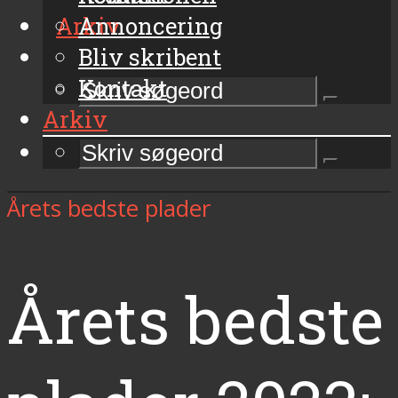
Arkiv
Annoncering
Bliv skribent
Kontakt
Arkiv
Årets bedste plader
Årets bedste