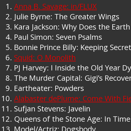
Anna B. Savage: in/FLUX
Julie Byrne: The Greater Wings
Kara Jackson: Why Does the Earth
Paul Simon: Seven Psalms
Bonnie Prince Billy: Keeping Secre
Squid: O Monolith
PJ Harvey: I Inside the Old Year D
The Murder Capital: Gigi’s Recove
Eartheater: Powders
Alabaster dePlume: Come With Fi
Sufjan Stevens: Javelin
Queens of the Stone Age: In Ti
Model/Actriz: Dogsbody