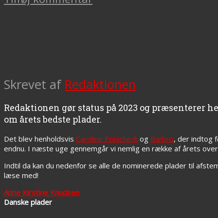
Skrevet af
Redaktionen
Redaktionen gør status på 2023 og præsenterer he
om årets bedste plader.
Det blev henholdsvis
Caroline Polacheck
og
Barbro
, der indtog 
endnu. I næste uge gennemgår vi nemlig en række af årets ove
Indtil da kan du nedenfor se alle de nominerede plader til afst
læse med!
Anne Kirstine Knudsen
Danske plader