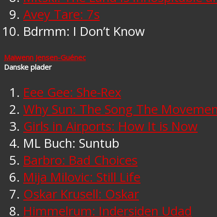
Avey Tare: 7s
Bdrmm: I Don’t Know
Maiwenn Jensen-Guénec
Danske plader
Eee Gee: She-Rex
Why Sun: The Song The Movemen
Girls in Airports: How It is Now
ML Buch: Suntub
Barbro: Bad Choices
Mija Milovic: Still Life
Oskar Krusell: Oskar
Himmelrum: Indersiden Udad