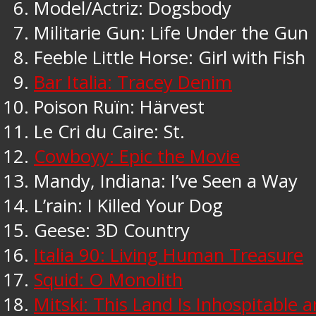
Model/Actriz: Dogsbody
Militarie Gun: Life Under the Gun
Feeble Little Horse: Girl with Fish
Bar Italia: Tracey Denim
Poison Ruïn: Härvest
Le Cri du Caire: St.
Cowboyy: Epic the Movie
Mandy, Indiana: I’ve Seen a Way
L’rain: I Killed Your Dog
Geese: 3D Country
Italia 90: Living Human Treasure
Squid: O Monolith
Mitski: This Land Is Inhospitable 