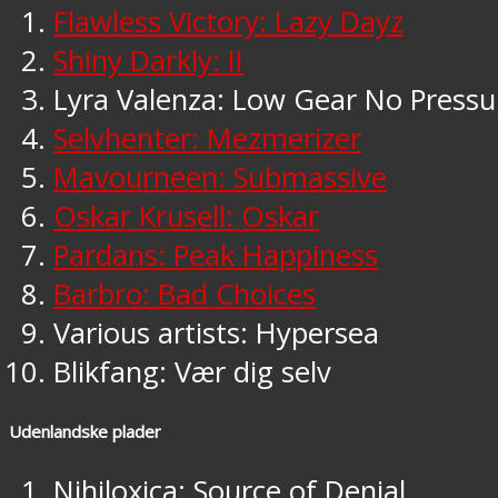
Flawless Victory: Lazy Dayz
Shiny Darkly: II
Lyra Valenza: Low Gear No Pressu
Selvhenter: Mezmerizer
Mavourneen: Submassive
Oskar Krusell: Oskar
Pardans: Peak Happiness
Barbro: Bad Choices
Various artists: Hypersea
Blikfang: Vær dig selv
Udenlandske plader
Nihiloxica: Source of Denial