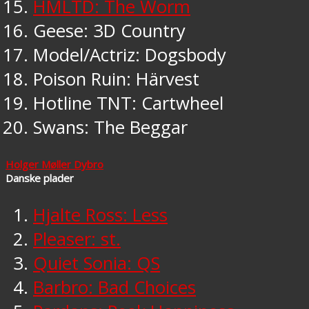
HMLTD: The Worm
Geese: 3D Country
Model/Actriz: Dogsbody
Poison Ruin: Härvest
Hotline TNT: Cartwheel
Swans: The Beggar
Holger Møller Dybro
Danske plader
Hjalte Ross: Less
Pleaser: st.
Quiet Sonia: QS
Barbro: Bad Choices