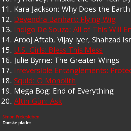
Kara Jackson: Why Does the Earth
Devendra Banhart: Flying Wig
Indigo De Souza: All of This Will E
Arooj Aftab, Vijay Iyer, Shahzad Ism
U.S. Girls: Bless This Mess
Julie Byrne: The Greater Wings
Irreversible Entanglements: Prote
Squid: O Monolith
Mega Bog: End of Everything
Altin Gün: Ask
Simon Freiesleben
Danske plader