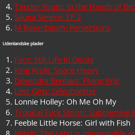
Tender Youth: In the Hands of B
Sauna Senere: EP 2
M Rosenbaum: Perversions
Udenlandske plader
Facs: Still Life In Decay
King Krule: Space Heavy
Devendra Benhart: Flying Wig
Lost Girls: Selvutsletter
Lonnie Holley: Oh Me Oh My
Tropical Fuck Storm: Submersive 
Feeble Little Horse: Girl with Fish
Mitski: The Land Is Inhospitable 