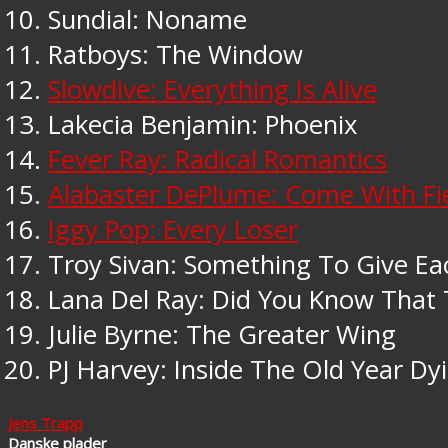
Sundial: Noname
Ratboys: The Window
Slowdive: Everything Is Alive
Lakecia Benjamin: Phoenix
Fever Ray: Radical Romantics
Alabaster DePlume: Come With Fi
Iggy Pop: Every Loser
Troy Sivan: Something To Give E
Lana Del Ray: Did You Know That 
Julie Byrne: The Greater Wing
PJ Harvey: Inside The Old Year Dy
Jens Trapp
Danske plader