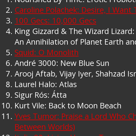
Caroline Polachek: Desire, I Want
100 Gecs: 10,000 Gecs
King Gizzard & The Wizard Lizard:
An Annihilation of Planet Earth a
Squid: O Monolith
André 3000: New Blue Sun
Arooj Aftab, Vijay Iyer, Shahzad Is
Laurel Halo: Atlas
Sigur Rós: Átta
Kurt Vile: Back to Moon Beach
Yves Tumor: Praise a Lord Who C
Between Worlds)