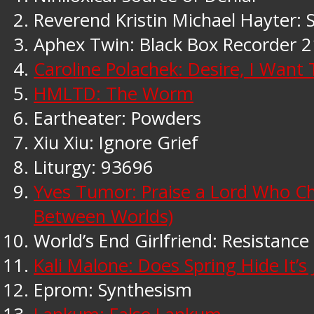
Reverend Kristin Michael Hayter: 
Aphex Twin: Black Box Recorder 2
Caroline Polachek: Desire, I Want
HMLTD: The Worm
Eartheater: Powders
Xiu Xiu: Ignore Grief
Liturgy: 93696
Yves Tumor: Praise a Lord Who C
Between Worlds)
World’s End Girlfriend: Resistance
Kali Malone: Does Spring Hide It’s 
Eprom: Synthesism