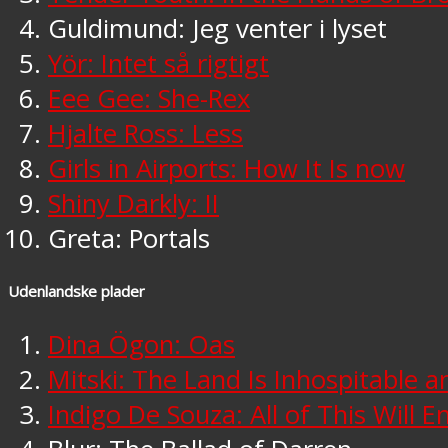
Guldimund: Jeg venter i lyset
Yör: Intet så rigtigt
Eee Gee: She-Rex
Hjalte Ross: Less
Girls in Airports: How It Is now
Shiny Darkly: II
Greta: Portals
Udenlandske plader
Dina Ögon: Oas
Mitski: The Land Is Inhospitable 
Indigo De Souza: All of This Will E