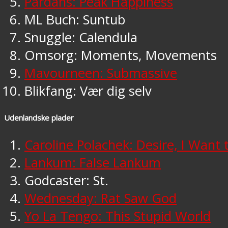
Pardans: Peak Happiness
ML Buch: Suntub
Snuggle: Calendula
Omsorg: Moments, Movements
Mavourneen: Submassive
Blikfang: Vær dig selv
Udenlandske plader
Caroline Polachek: Desire, I Want 
Lankum: False Lankum
Godcaster: St.
Wednesday: Rat Saw God
Yo La Tengo: This Stupid World