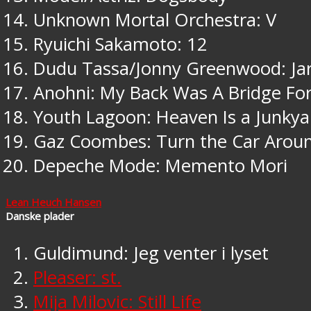
Unknown Mortal Orchestra: V
Ryuichi Sakamoto: 12
Dudu Tassa/Jonny Greenwood: Ja
Anohni: My Back Was A Bridge Fo
Youth Lagoon: Heaven Is a Junkya
Gaz Coombes: Turn the Car Arou
Depeche Mode: Memento Mori
Lean Heuch Hansen
Danske plader
Guldimund: Jeg venter i lyset
Pleaser: st.
Mija Milovic: Still Life