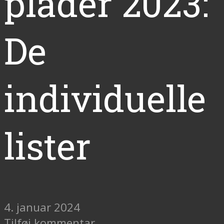
plader 2023:
De
individuelle
lister
4. januar 2024
Tilføj kommentar