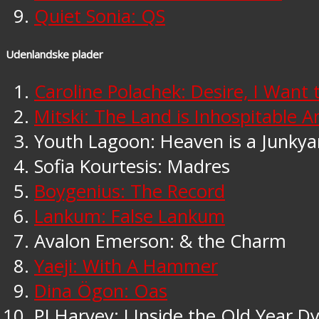
Quiet Sonia: QS
Udenlandske plader
Caroline Polachek: Desire, I Want 
Mitski: The Land is Inhospitable 
Youth Lagoon: Heaven is a Junkya
Sofia Kourtesis: Madres
Boygenius: The Record
Lankum: False Lankum
Avalon Emerson: & the Charm
Yaeji: With A Hammer
Dina Ögon: Oas
PJ Harvey: I Inside the Old Year D