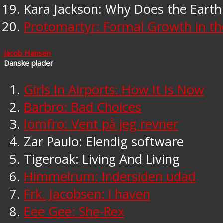
Kara Jackson: Why Does the Earth
Protomartyr: Formal Growth in th
Jacob Hansen
Danske plader
Girls In Airports: How It Is Now
Barbro: Bad Choices
Iomfro: Vent på jeg revner
Zar Paulo: Elendig software
Tigeroak: Living And Living
Himmelrum: Indersiden udad
Frk. Jacobsen: I haven
Eee Gee: She-Rex