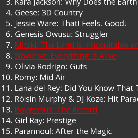
Kara Jackson: Why Does the Earth
Geese: 3D Country
Jessie Ware: That! Feels! Good!
Genesis Owusu: Struggler
Mitski: The Land is Inhospitable 
Slowdive: Everything Is Alive
Olivia Rodrigo: Guts
Romy: Mid Air
Lana del Rey: Did You Know That 
Róisín Murphy & DJ Koze: Hit Par
Boygenius: The Record
Girl Ray: Prestige
Parannoul: After the Magic