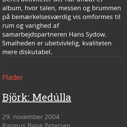
album, hvor talen, messen og brummen
på bemærkelsesværdig vis omformes til
rum og varighed af
samarbejdspartneren Hans Sydow.
Smalheden er ubetvivlelig, kvaliteten
mere diskutabel.
Plader
Björk: Medúlla
29. november 2004
Rasmus Bang Petersen