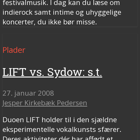
festivalmusik. I dag kan du læse om
indierock samt intime og uhyggelige
koncerter, du ikke bør misse.
Plader
LIFT vs. Sydow: s.t.
27. januar 2008
Jesper Kirkebæk Pedersen
Duoen LIFT holder til i den sjældne
eksperimentelle vokalkunsts sfærer.
Deres aktiviteter dér har affødt et